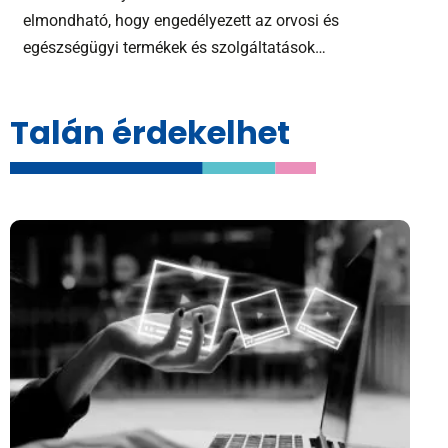
elmondható, hogy engedélyezett az orvosi és
egészségügyi termékek és szolgáltatások…
Talán érdekelhet