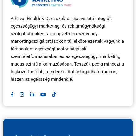
A hazai Health & Care szektor piacvezető integrált
egészségügyi marketing- és reklámügynökségi
szolgáltatójaként az alapvető egészségügyi
marketingszolgáltatásokon túl elkötelezettek vagyunk a
társadalom egészségtudatosságának
szemléletformálásában és az egészségügyi marketing
magas szintű alkalmazásában. Tesszük pedig mindezt a
legközérthetőbb, mindenki által befogadható módon,
hiszen az egészség mindenkié.