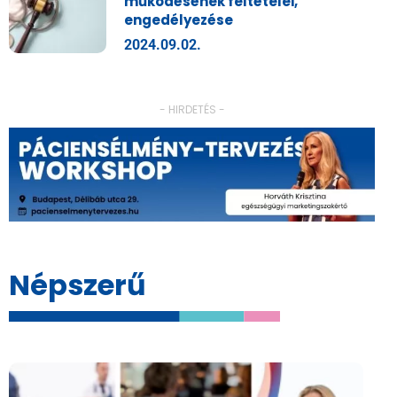
működésének feltételei,
engedélyezése
2024.09.02.
- HIRDETÉS -
Népszerű