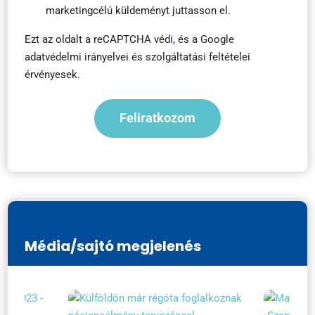
marketingcélú küldeményt juttasson el.
Ezt az oldalt a reCAPTCHA védi, és a
Google
adatvédelmi irányelvei
és
szolgáltatási feltételei
érvényesek.
Média/sajtó megjelenés