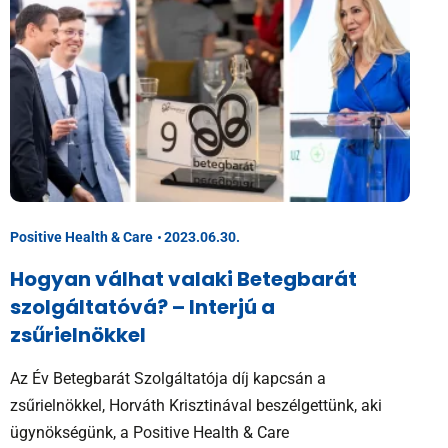
Positive Health & Care
2023.06.30.
Hogyan válhat valaki Betegbarát
szolgáltatóvá? – Interjú a
zsűrielnökkel
Az Év Betegbarát Szolgáltatója díj kapcsán a
zsűrielnökkel, Horváth Krisztinával beszélgettünk, aki
ügynökségünk, a Positive Health & Care