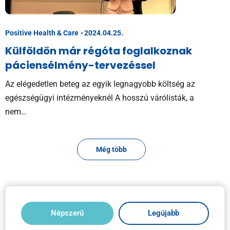
Positive Health & Care
2024.04.25.
Külföldön már régóta foglalkoznak
páciensélmény-tervezéssel
Az elégedetlen beteg az egyik legnagyobb költség az
egészségügyi intézményeknél A hosszú várólisták, a
nem…
Még több
Népszerű
Legújabb