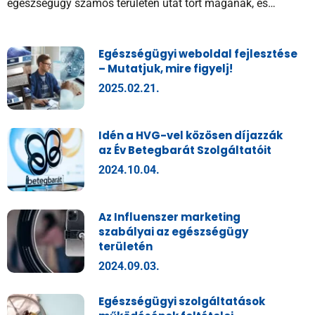
egészségügy számos területén utat tört magának, és…
Egészségügyi weboldal fejlesztése
– Mutatjuk, mire figyelj!
2025.02.21.
Idén a HVG-vel közösen díjazzák
az Év Betegbarát Szolgáltatóit
2024.10.04.
Az Influenszer marketing
szabályai az egészségügy
területén
2024.09.03.
Egészségügyi szolgáltatások