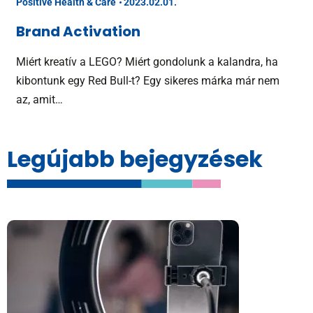
Positive Health & Care
2023.02.01.
Brand Activation
Miért kreatív a LEGO? Miért gondolunk a kalandra, ha
kibontunk egy Red Bull-t? Egy sikeres márka már nem
az, amit…
Legújabb bejegyzések