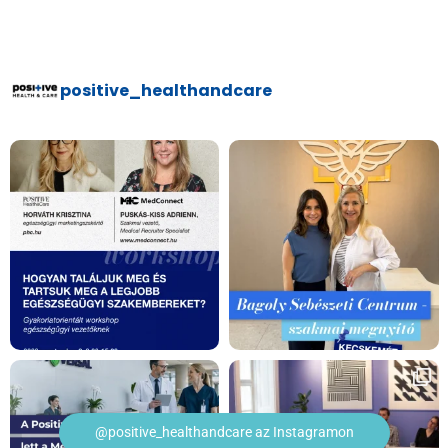
positive_healthandcare
@positive_healthandcare az Instagramon