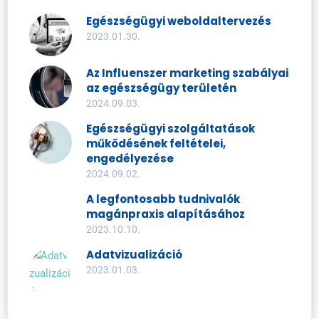
Egészségügyi weboldaltervezés
2023.01.30.
Az Influenszer marketing szabályai
az egészségügy területén
2024.09.03.
Egészségügyi szolgáltatások
működésének feltételei,
engedélyezése
2024.09.02.
A legfontosabb tudnivalók
magánpraxis alapításához
2023.10.10.
Adatvizualizáció
2023.01.03.