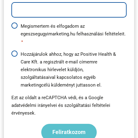
Adatkezelési
Megismertem és elfogadom az
egeszsegugyimarketing.hu
felhasználási feltételeit.
útmutató
*
*
Hírlevél
Hozzájárulok ahhoz, hogy az Positive Health &
Care Kft. a regisztrált e-mail címemre
feliratkozás
elektronikus hírlevelet küldjön,
*
szolgáltatásaival kapcsolatos egyéb
marketingcélú küldeményt juttasson el.
Ezt az oldalt a reCAPTCHA védi, és a
Google
adatvédelmi irányelvei
és
szolgáltatási feltételei
érvényesek.