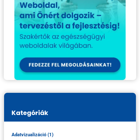
Kategóriák
Adatvizualizáció (1)