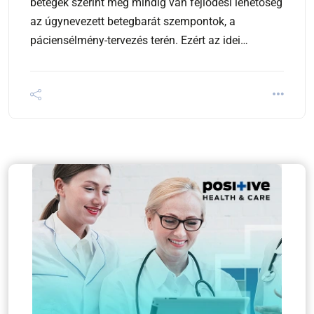
betegek szerint még mindig van fejlődési lehetőség
az úgynevezett betegbarát szempontok, a
páciensélmény-tervezés terén. Ezért az idei…