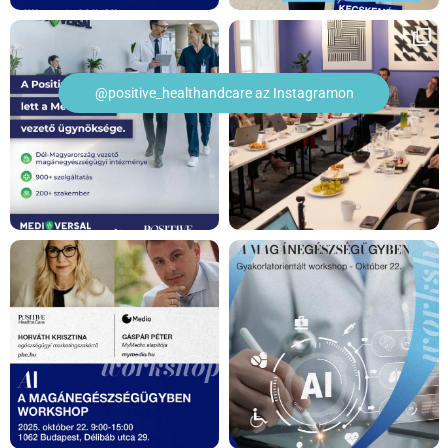
@positive_healthandcare az Instagramon