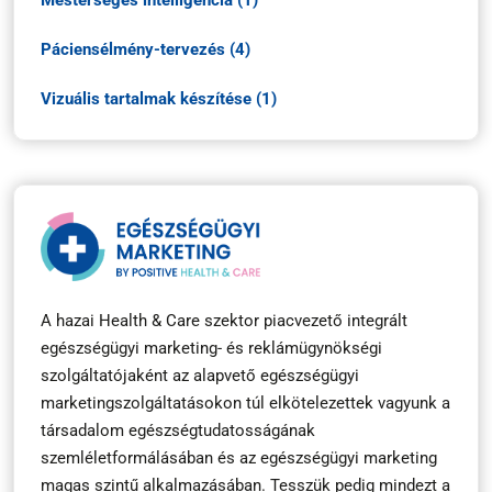
Mesterséges intelligencia (1)
Páciensélmény-tervezés (4)
Vizuális tartalmak készítése (1)
A hazai Health & Care szektor piacvezető integrált
egészségügyi marketing- és reklámügynökségi
szolgáltatójaként az alapvető egészségügyi
marketingszolgáltatásokon túl elkötelezettek vagyunk a
társadalom egészségtudatosságának
szemléletformálásában és az egészségügyi marketing
magas szintű alkalmazásában. Tesszük pedig mindezt a