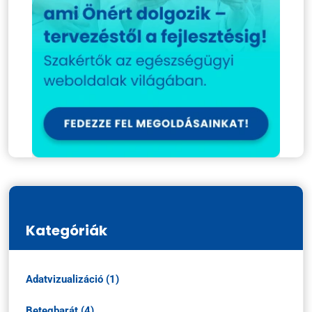
Kategóriák
Adatvizualizáció (1)
Betegbarát (4)