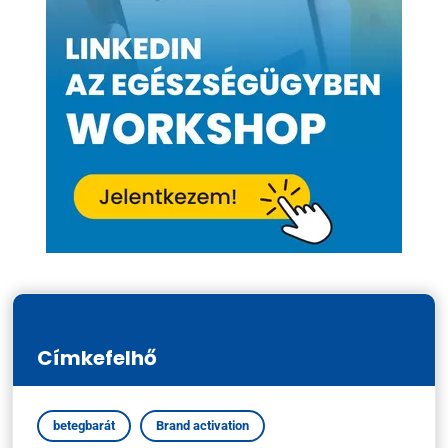
Címkefelhő
betegbarát
Brand activation