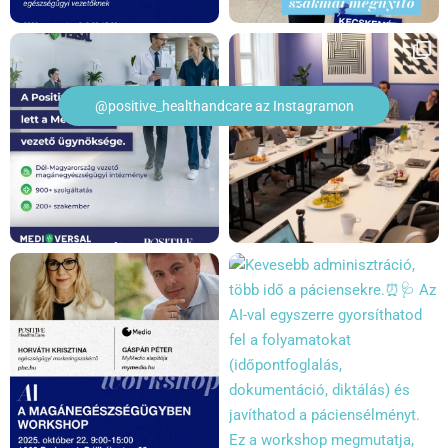
@positive_healthandcare az Instagramon