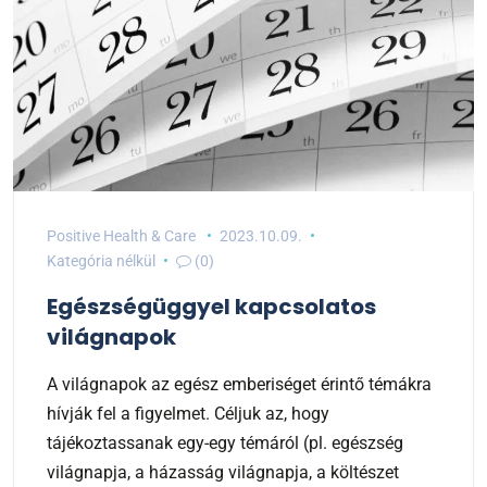
Positive Health & Care
2023.10.09.
Kategória nélkül
(0)
Egészségüggyel kapcsolatos
világnapok
A világnapok az egész emberiséget érintő témákra
hívják fel a figyelmet. Céljuk az, hogy
tájékoztassanak egy-egy témáról (pl. egészség
világnapja, a házasság világnapja, a költészet