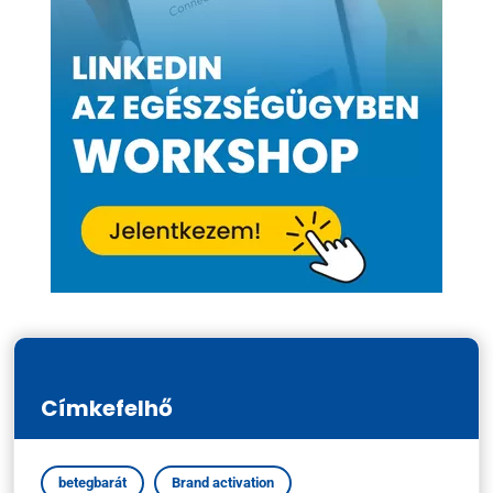
Címkefelhő
betegbarát
Brand activation