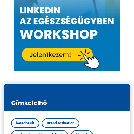
Címkefelhő
betegbarát
Brand activation