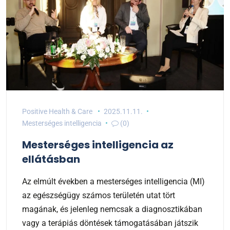
Positive Health & Care
2025.11.11.
Mesterséges intelligencia
(0)
Mesterséges intelligencia az
ellátásban
Az elmúlt években a mesterséges intelligencia (MI)
az egészségügy számos területén utat tört
magának, és jelenleg nemcsak a diagnosztikában
vagy a terápiás döntések támogatásában játszik