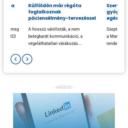
ciók a
Külföldön már régóta
Szerveze
foglalkoznak
gyógysze
n
páciensélmény-tervezéssel
egészsé
ezték meg
A hosszú várólisták, a nem
Szeptembe
ary 2023
betegbarát kommunikáció, a
a Marketin
végeláthatatlan várakozás...
rendezvényé
- HIRDETÉS -