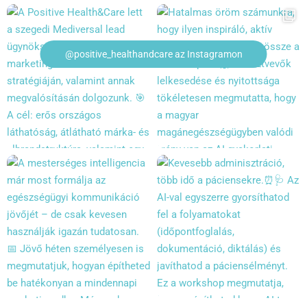
@positive_healthandcare az Instagramon