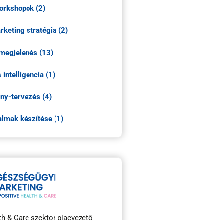
orkshopok (2)
keting stratégia (2)
 megjelenés (13)
intelligencia (1)
ny-tervezés (4)
talmak készítése (1)
th & Care szektor piacvezető