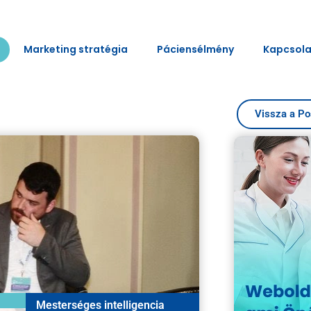
Marketing stratégia
Páciensélmény
Kapcsola
Vissza a Po
Mesterséges intelligencia