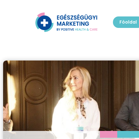
Föoldal