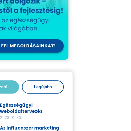
zerű
Legújabb
Egészségügyi
weboldaltervezés
2023.01.30.
Az Influenszer marketing