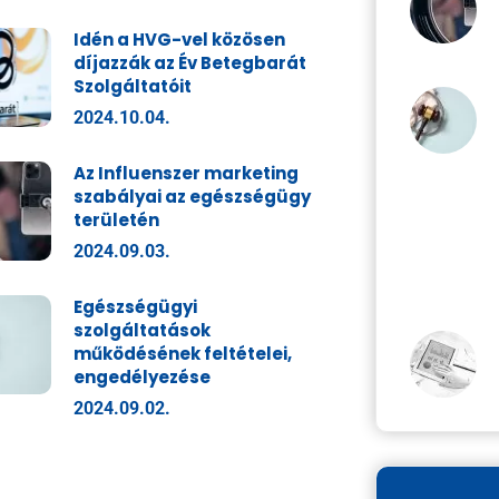
Idén a HVG-vel közösen
díjazzák az Év Betegbarát
Szolgáltatóit
2024.10.04.
Az Influenszer marketing
szabályai az egészségügy
területén
2024.09.03.
Egészségügyi
szolgáltatások
működésének feltételei,
engedélyezése
2024.09.02.