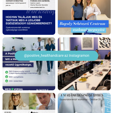
@positive_healthandcare az Instagramon