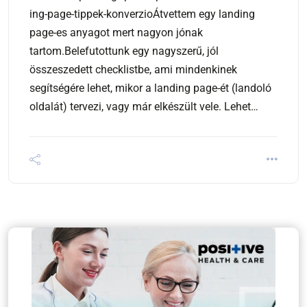
ing-page-tippek-konverzioÁtvettem egy landing
page-es anyagot mert nagyon jónak
tartom.Belefutottunk egy nagyszerű, jól
összeszedett checklistbe, ami mindenkinek
segítségére lehet, mikor a landing page-ét (landoló
oldalát) tervezi, vagy már elkészült vele. Lehet…