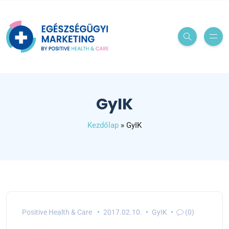
GyIK
Kezdőlap
»
GyIK
Positive Health & Care
2017.02.10.
GyIK
(0)