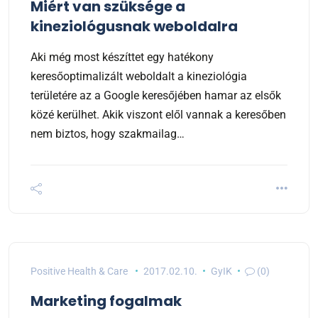
Miért van szüksége a
kineziológusnak weboldalra
Aki még most készíttet egy hatékony
keresőoptimalizált weboldalt a kineziológia
területére az a Google keresőjében hamar az elsők
közé kerülhet. Akik viszont elől vannak a keresőben
nem biztos, hogy szakmailag…
Positive Health & Care
2017.02.10.
GyIK
(0)
Marketing fogalmak