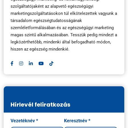
szolgáltatójaként az alapvető egészségügyi
marketingszolgáltatásokon túl elkötelezettek vagyunk a
társadalom egészségtudatosságának
szemléletformálásában és az egészségügyi marketing
magas szintű alkalmazásában. Tesszük pedig mindezt a
legközérthetőbb, mindenki által befogadható módon,
hiszen az egészség mindenkié.
Hírlevél feliratkozás
Név
Vezetéknév *
Keresztnév *
*