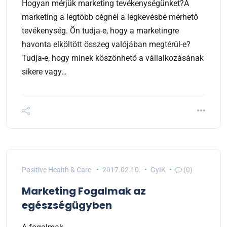
Hogyan mérjük marketing tevékenységünket?A
marketing a legtöbb cégnél a legkevésbé mérhető
tevékenység. Ön tudja-e, hogy a marketingre
havonta elköltött összeg valójában megtérül-e?
Tudja-e, hogy minek köszönhető a vállalkozásának
sikere vagy…
Positive Health & Care
2017.02.10.
GyIK
(0)
Marketing Fogalmak az
egészségügyben