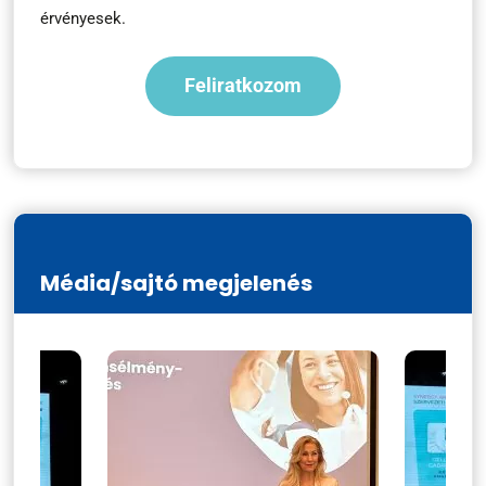
érvényesek.
Média/sajtó megjelenés