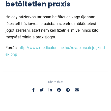
betöltetlen praxis
Ha egy háziorvos tartósan betöltetlen vagy újonnan
létesített háziorvosi praxisban szeretne működtetési
jogot szerezni, azért nem kell fizetnie, mivel nincs kitől
megvásárolnia a praxisjogot.
Forrás:
http://www.medicalonline.hu/rovat/praxisjog/ind
ex.php
Share this: