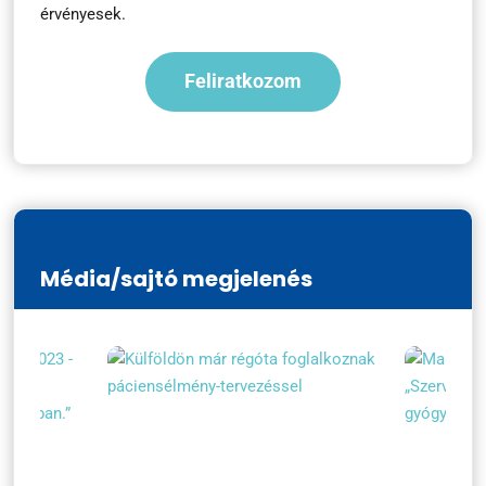
érvényesek.
Média/sajtó megjelenés