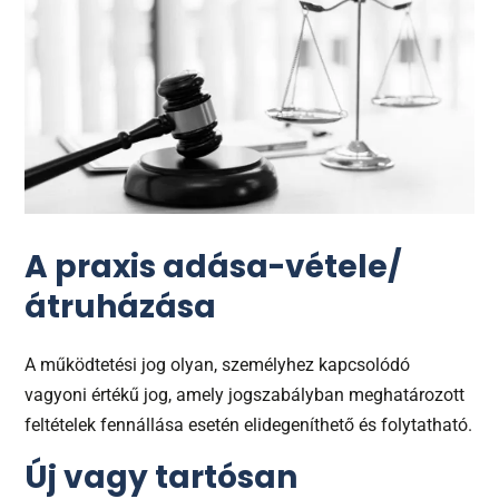
A praxis adása-vétele/
átruházása
A működtetési jog olyan, személyhez kapcsolódó
vagyoni értékű jog, amely jogszabályban meghatározott
feltételek fennállása esetén elidegeníthető és folytatható.
Új vagy tartósan