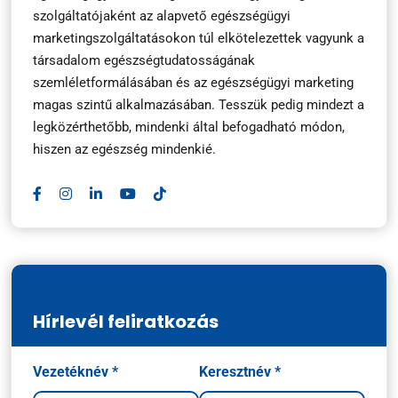
szolgáltatójaként az alapvető egészségügyi
marketingszolgáltatásokon túl elkötelezettek vagyunk a
társadalom egészségtudatosságának
szemléletformálásában és az egészségügyi marketing
magas szintű alkalmazásában. Tesszük pedig mindezt a
legközérthetőbb, mindenki által befogadható módon,
hiszen az egészség mindenkié.
Hírlevél feliratkozás
Név
Vezetéknév *
Keresztnév *
*