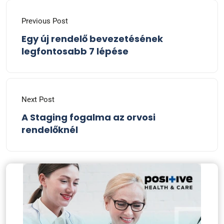
Previous Post
Egy új rendelő bevezetésének
legfontosabb 7 lépése
Next Post
A Staging fogalma az orvosi
rendelőknél