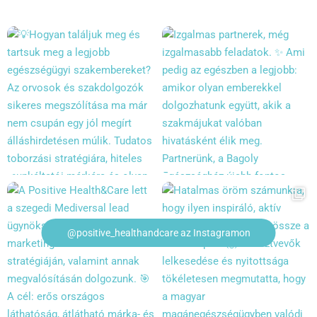
@positive_healthandcare az Instagramon