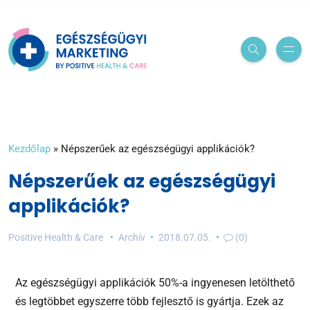
Kezdőlap
»
Népszerűek az egészségügyi applikációk?
Népszerűek az egészségügyi
applikációk?
Positive Health & Care
Archív
2018.07.05.
(0)
Az egészségügyi applikációk 50%-a ingyenesen letölthető
és legtöbbet egyszerre több fejlesztő is gyártja. Ezek az