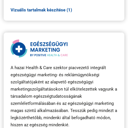
Vizuális tartalmak készítése (1)
A hazai Health & Care szektor piacvezető integrált
egészségügyi marketing- és reklámügynökségi
szolgáltatójaként az alapvető egészségügyi
marketingszolgáltatásokon túl elkötelezettek vagyunk a
társadalom egészségtudatosságának
szemléletformálásában és az egészségügyi marketing
magas szintű alkalmazásában. Tesszük pedig mindezt a
legközérthetőbb, mindenki által befogadható módon,
hiszen az egészség mindenkié.