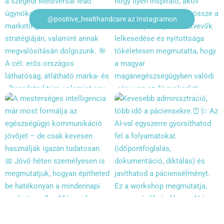
@positive_healthandcare az Instagramon