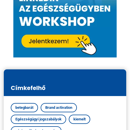
Címkefelhő
betegbarát
Brand activation
Egészségügyi jogszabályok
kiemelt