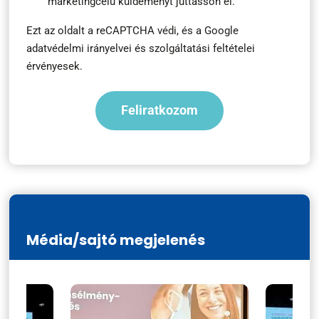
marketingcélú küldeményt juttasson el.
Ezt az oldalt a reCAPTCHA védi, és a
Google
adatvédelmi irányelvei
és
szolgáltatási feltételei
érvényesek.
Média/sajtó megjelenés