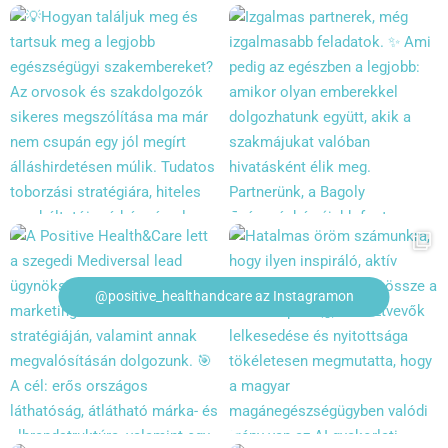
@positive_healthandcare az Instagramon