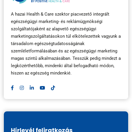
A hazai Health & Care szektor piacvezető integrált
egészségügyi marketing- és reklámügynökségi
szolgáltatójaként az alapvető egészségügyi
marketingszolgáltatásokon túl elkötelezettek vagyunk a
társadalom egészségtudatosságának
szemléletformálásában és az egészségügyi marketing
magas szintű alkalmazásában. Tesszük pedig mindezt a
legközérthetőbb, mindenki által befogadható módon,
hiszen az egészség mindenkié.
Hírlevél feliratkozás