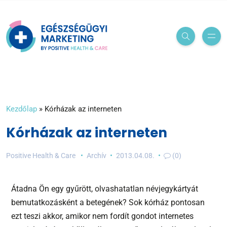
Kezdőlap
»
Kórházak az interneten
Kórházak az interneten
Positive Health & Care
Archív
2013.04.08.
(0)
Átadna Ön egy gyűrött, olvashatatlan névjegykártyát
bemutatkozásként a betegének? Sok kórház pontosan
ezt teszi akkor, amikor nem fordít gondot internetes