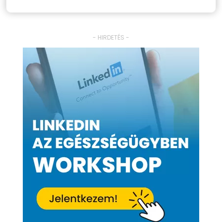
- HIRDETÉS -