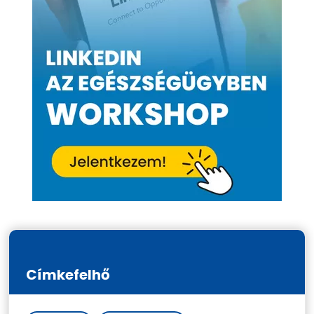
Címkefelhő