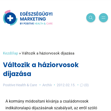
Kezdőlap
»
Változik a háziorvosok díjazása
Változik a háziorvosok
díjazása
Positive Health & Care
Archív
2012.02.15.
(0)
A kormány módosítani kívánja a családorvosok
indikátoralapú díjazásának szabályait, az erről szóló