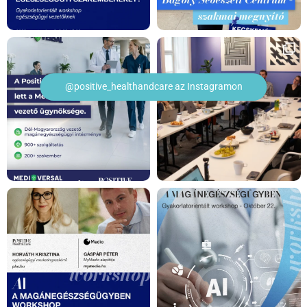
@positive_healthandcare az Instagramon