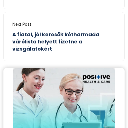
Next Post
A fiatal, jól keresők kétharmada
várólista helyett fizetne a
vizsgálatokért