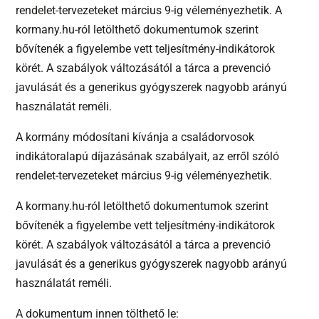
rendelet-tervezeteket március 9-ig véleményezhetik. A
kormany.hu-ról letölthető dokumentumok szerint
bővítenék a figyelembe vett teljesítmény-indikátorok
körét. A szabályok változásától a tárca a prevenció
javulását és a generikus gyógyszerek nagyobb arányú
használatát reméli.
A kormány módosítani kívánja a családorvosok
indikátoralapú díjazásának szabályait, az erről szóló
rendelet-tervezeteket március 9-ig véleményezhetik.
A kormany.hu-ról letölthető dokumentumok szerint
bővítenék a figyelembe vett teljesítmény-indikátorok
körét. A szabályok változásától a tárca a prevenció
javulását és a generikus gyógyszerek nagyobb arányú
használatát reméli.
A dokumentum innen tölthető le: