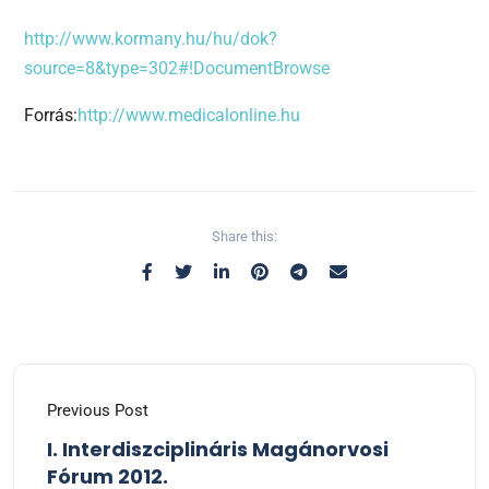
http://www.kormany.hu/hu/dok?
source=8&type=302#!DocumentBrowse
Forrás:
http://www.medicalonline.hu
Share this:
Previous Post
I. Interdiszciplináris Magánorvosi
Fórum 2012.