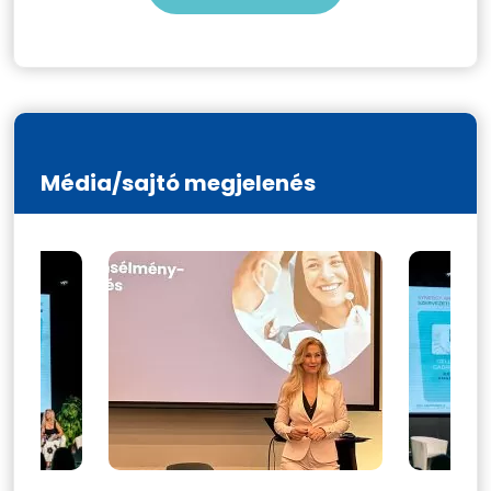
Média/sajtó megjelenés