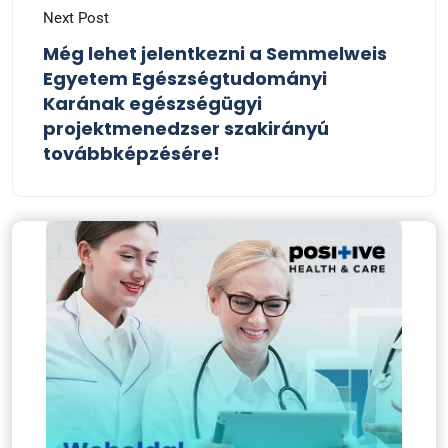
Next Post
Még lehet jelentkezni a Semmelweis
Egyetem Egészségtudományi
Karának egészségügyi
projektmenedzser szakirányú
továbbképzésére!