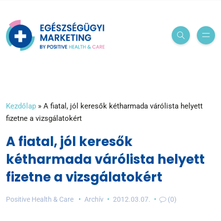
Kezdőlap
»
A fiatal, jól keresők kétharmada várólista helyett
fizetne a vizsgálatokért
A fiatal, jól keresők
kétharmada várólista helyett
fizetne a vizsgálatokért
Positive Health & Care
Archív
2012.03.07.
(0)