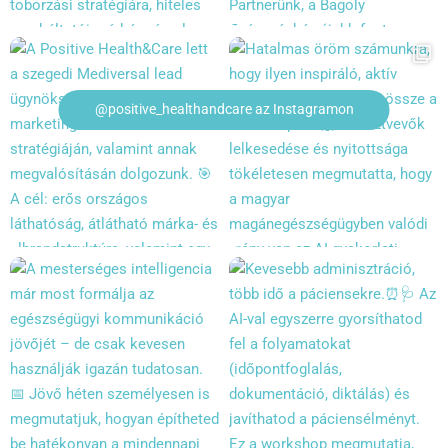
@positive_healthandcare az Instagramon