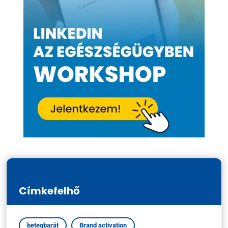
Címkefelhő
betegbarát
Brand activation