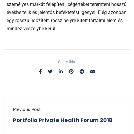
személyes márkát felépíteni, cégértéket teremteni hosszú
évekbe telik és jelentős befektetést igényel. Elég azonban
egy rosszul időzített, rossz helyre kitett tartalmi elem és
mindez veszélybe kerül.
Share this:
Previous Post
Portfolio Private Health Forum 2018