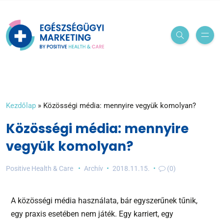
Kezdőlap
»
Közösségi média: mennyire vegyük komolyan?
Közösségi média: mennyire
vegyük komolyan?
Positive Health & Care
Archív
2018.11.15.
(0)
A közösségi média használata, bár egyszerűnek tűnik,
egy praxis esetében nem játék. Egy karriert, egy