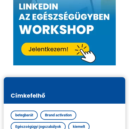
Címkefelhő
betegbarát
Brand activation
Egészségügyi jogszabályok
kiemelt