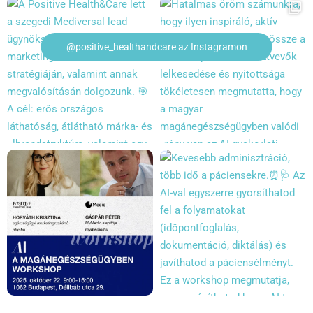
@positive_healthandcare az Instagramon