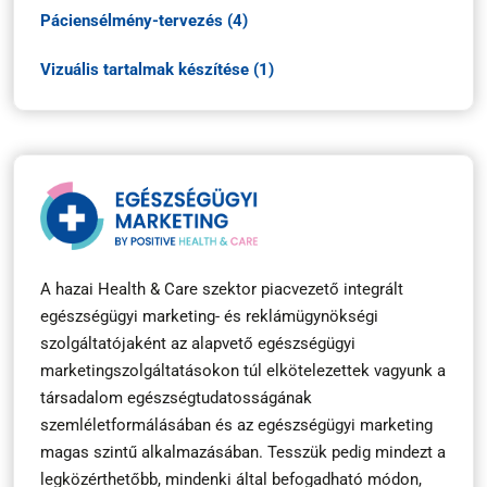
Páciensélmény-tervezés (4)
Vizuális tartalmak készítése (1)
A hazai Health & Care szektor piacvezető integrált
egészségügyi marketing- és reklámügynökségi
szolgáltatójaként az alapvető egészségügyi
marketingszolgáltatásokon túl elkötelezettek vagyunk a
társadalom egészségtudatosságának
szemléletformálásában és az egészségügyi marketing
magas szintű alkalmazásában. Tesszük pedig mindezt a
legközérthetőbb, mindenki által befogadható módon,