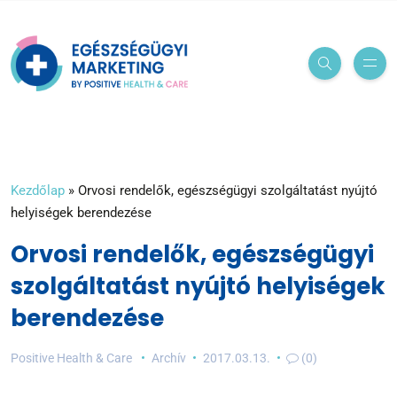
Kezdőlap
»
Orvosi rendelők, egészségügyi szolgáltatást nyújtó
helyiségek berendezése
Orvosi rendelők, egészségügyi
szolgáltatást nyújtó helyiségek
berendezése
Positive Health & Care
Archív
2017.03.13.
(0)