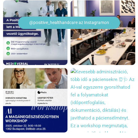
@positive_healthandcare az Instagramon