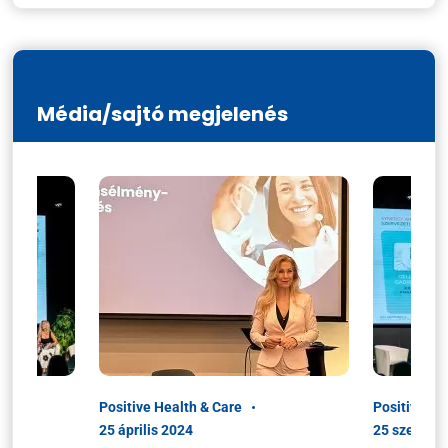
Média/sajtó megjelenés
Positive Health & Care
Positive He
25 április 2024
25 szeptem