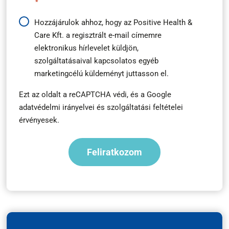
*
*
Hírlevél
Hozzájárulok ahhoz, hogy az Positive Health &
Care Kft. a regisztrált e-mail címemre
feliratkozás
elektronikus hírlevelet küldjön,
*
szolgáltatásaival kapcsolatos egyéb
marketingcélú küldeményt juttasson el.
Ezt az oldalt a reCAPTCHA védi, és a
Google
adatvédelmi irányelvei
és
szolgáltatási feltételei
érvényesek.