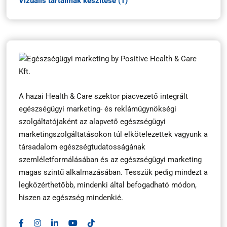
Vizuális tartalmak készítése (1)
A hazai Health & Care szektor piacvezető integrált
egészségügyi marketing- és reklámügynökségi
szolgáltatójaként az alapvető egészségügyi
marketingszolgáltatásokon túl elkötelezettek vagyunk a
társadalom egészségtudatosságának
szemléletformálásában és az egészségügyi marketing
magas szintű alkalmazásában. Tesszük pedig mindezt a
legközérthetőbb, mindenki által befogadható módon,
hiszen az egészség mindenkié.