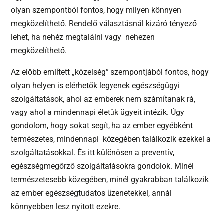
olyan szempontból fontos, hogy milyen könnyen
megközelíthető. Rendelő választásnál kizáró tényező
lehet, ha nehéz megtalálni vagy nehezen
megközelíthető.
Az előbb említett „közelség” szempontjából fontos, hogy
olyan helyen is elérhetők legyenek egészségügyi
szolgáltatások, ahol az emberek nem számítanak rá,
vagy ahol a mindennapi életük ügyeit intézik. Úgy
gondolom, hogy sokat segít, ha az ember egyébként
természetes, mindennapi közegében találkozik ezekkel a
szolgáltatásokkal. És itt különösen a preventív,
egészségmegőrző szolgáltatásokra gondolok. Minél
természetesebb közegében, minél gyakrabban találkozik
az ember egészségtudatos üzenetekkel, annál
könnyebben lesz nyitott ezekre.