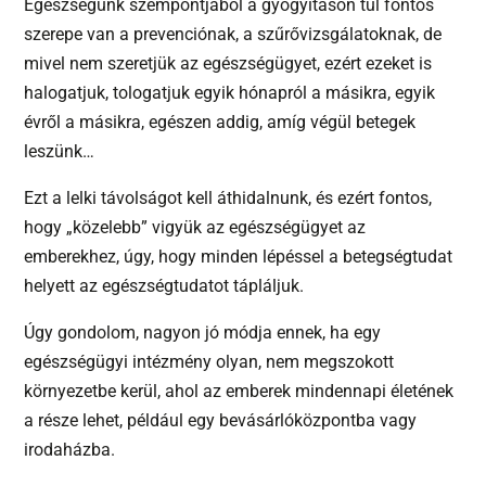
Egészségünk szempontjából a gyógyításon túl fontos
szerepe van a prevenciónak, a szűrővizsgálatoknak, de
mivel nem szeretjük az egészségügyet, ezért ezeket is
halogatjuk, tologatjuk egyik hónapról a másikra, egyik
évről a másikra, egészen addig, amíg végül betegek
leszünk…
Ezt a lelki távolságot kell áthidalnunk, és ezért fontos,
hogy „közelebb” vigyük az egészségügyet az
emberekhez, úgy, hogy minden lépéssel a betegségtudat
helyett az egészségtudatot tápláljuk.
Úgy gondolom, nagyon jó módja ennek, ha egy
egészségügyi intézmény olyan, nem megszokott
környezetbe kerül, ahol az emberek mindennapi életének
a része lehet, például egy bevásárlóközpontba vagy
irodaházba.