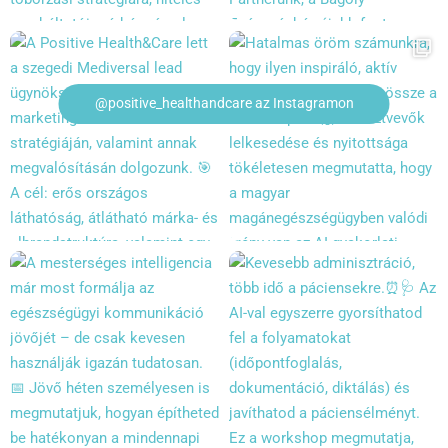
@positive_healthandcare az Instagramon