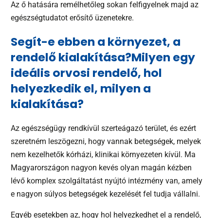
Az ő hatására remélhetőleg sokan felfigyelnek majd az
egészségtudatot erősítő üzenetekre.
Segít-e ebben a környezet, a
rendelő kialakítása?Milyen egy
ideális orvosi rendelő, hol
helyezkedik el, milyen a
kialakítása?
Az egészségügy rendkívül szerteágazó terület, és ezért
szeretném leszögezni, hogy vannak betegségek, melyek
nem kezelhetők kórházi, klinikai környezeten kívül. Ma
Magyarországon nagyon kevés olyan magán kézben
lévő komplex szolgáltatást nyújtó intézmény van, amely
e nagyon súlyos betegségek kezelését fel tudja vállalni.
Egyéb esetekben az, hogy hol helyezkedhet el a rendelő,