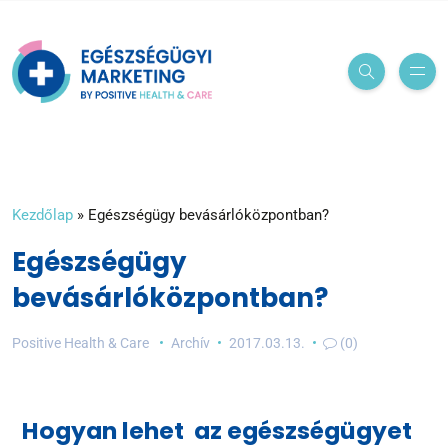
Kezdőlap
»
Egészségügy bevásárlóközpontban?
Egészségügy
bevásárlóközpontban?
Positive Health & Care
Archív
2017.03.13.
(0)
Hogyan lehet az egészségügyet