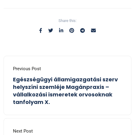
Share this:
Previous Post
Egészségügyi államigazgatási szerv
helyszíni szemléje Magánpraxis –
vállalkozási ismeretek orvosoknak
tanfolyam X.
Next Post