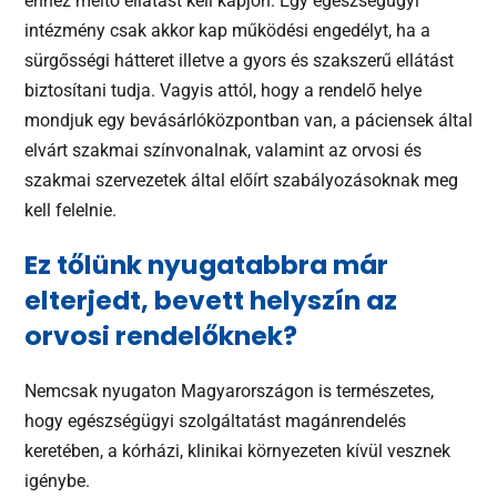
ehhez méltó ellátást kell kapjon. Egy egészségügyi
intézmény csak akkor kap működési engedélyt, ha a
sürgősségi hátteret illetve a gyors és szakszerű ellátást
biztosítani tudja. Vagyis attól, hogy a rendelő helye
mondjuk egy bevásárlóközpontban van, a páciensek által
elvárt szakmai színvonalnak, valamint az orvosi és
szakmai szervezetek által előírt szabályozásoknak meg
kell felelnie.
Ez tőlünk nyugatabbra már
elterjedt, bevett helyszín az
orvosi rendelőknek?
Nemcsak nyugaton Magyarországon is természetes,
hogy egészségügyi szolgáltatást magánrendelés
keretében, a kórházi, klinikai környezeten kívül vesznek
igénybe.