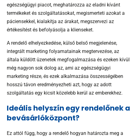
egészségügyi piacot, meghatározza az eladni kívánt
termékeket és szolgáltatásokat, megismerteti azokat a
páciensekkel, kialakítja az árakat, megszervezi az
értékesítést és befolyásolja a klienseket.
A rendelő elhelyezkedése, külső belső megjelenése,
integrált marketing folyamatainak megtervezése, az
általa küldött üzenetek megfogalmazása és ezeken kívül
még nagyon sok dolog az, ami az egészségügyi
marketing része, és ezek alkalmazása összességében
hosszú távon eredményezheti azt, hogy az adott
szolgáltatás egy kicsit közelebb kerül az emberekhez.
Ideális helyszín egy rendelőnek a
bevásárlóközpont?
Ez attól függ, hogy a rendelő hogyan határozta meg a