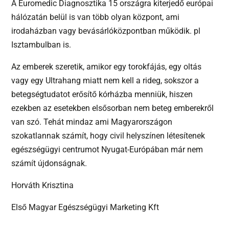
A Euromedic Diagnosztika 15 országra kiterjedő európai
hálózatán belül is van több olyan központ, ami
irodaházban vagy bevásárlóközpontban működik. pl
Isztambulban is.
Az emberek szeretik, amikor egy torokfájás, egy oltás
vagy egy Ultrahang miatt nem kell a rideg, sokszor a
betegségtudatot erősítő kórházba menniük, hiszen
ezekben az esetekben elsősorban nem beteg emberekről
van szó. Tehát mindaz ami Magyarországon
szokatlannak számít, hogy civil helyszínen létesítenek
egészségügyi centrumot Nyugat-Európában már nem
számít újdonságnak.
Horváth Krisztina
Első Magyar Egészségügyi Marketing Kft