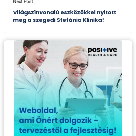
Next Post
Világszínvonalú eszközökkel nyitott
meg a szegedi Stefánia Klinika!