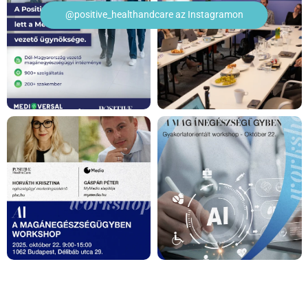
@positive_healthandcare az Instagramon