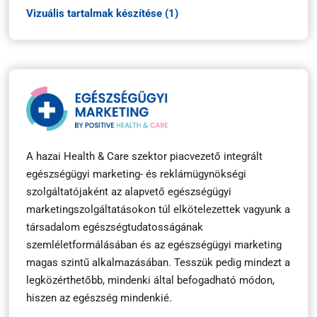
Vizuális tartalmak készítése (1)
A hazai Health & Care szektor piacvezető integrált
egészségügyi marketing- és reklámügynökségi
szolgáltatójaként az alapvető egészségügyi
marketingszolgáltatásokon túl elkötelezettek vagyunk a
társadalom egészségtudatosságának
szemléletformálásában és az egészségügyi marketing
magas szintű alkalmazásában. Tesszük pedig mindezt a
legközérthetőbb, mindenki által befogadható módon,
hiszen az egészség mindenkié.