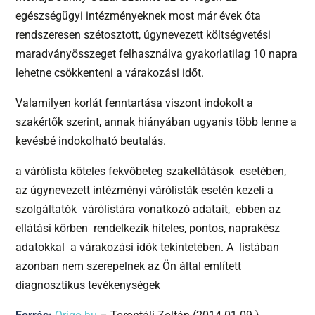
egészségügyi intézményeknek most már évek óta
rendszeresen szétosztott, úgynevezett költségvetési
maradványösszeget felhasználva gyakorlatilag 10 napra
lehetne csökkenteni a várakozási időt.
Valamilyen korlát fenntartása viszont indokolt a
szakértők szerint, annak hiányában ugyanis több lenne a
kevésbé indokolható beutalás.
a várólista köteles fekvőbeteg szakellátások esetében,
az úgynevezett intézményi várólisták esetén kezeli a
szolgáltatók várólistára vonatkozó adatait, ebben az
ellátási körben rendelkezik hiteles, pontos, naprakész
adatokkal a várakozási idők tekintetében. A listában
azonban nem szerepelnek az Ön által említett
diagnosztikus tevékenységek