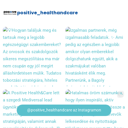
positive_healthandcare
@positive_healthandcare az Instagramon