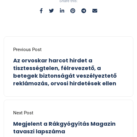
Share this:
Previous Post
Az orvoskar harcot hirdet a
tisztességtelen, félrevezető, a
betegek biztonságát veszélyeztető
reklámozás, orvosi hirdetések ellen
Next Post
Megjelent a Rákgyógyítás Magazin
tavaszi lapszáma