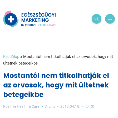
Kezdőlap
»
Mostantól nem titkolhatják el az orvosok, hogy mit
ültetnek betegeikbe
Mostantól nem titkolhatják el
az orvosok, hogy mit ültetnek
betegeikbe
Positive Health & Care
Archív
2013.04.18.
(0)