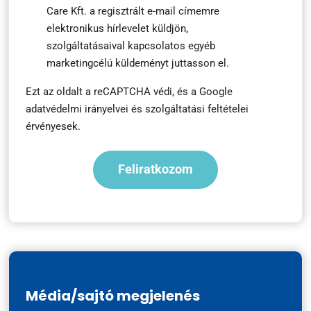
Care Kft. a regisztrált e-mail címemre
feliratkozás
elektronikus hírlevelet küldjön,
*
szolgáltatásaival kapcsolatos egyéb
marketingcélú küldeményt juttasson el.
Ezt az oldalt a reCAPTCHA védi, és a
Google
adatvédelmi irányelvei
és
szolgáltatási feltételei
érvényesek.
Média/sajtó megjelenés