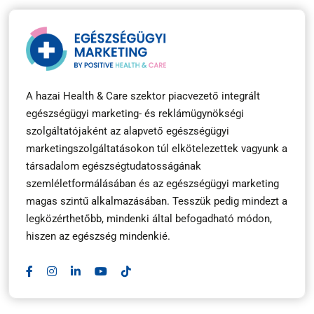
A hazai Health & Care szektor piacvezető integrált
egészségügyi marketing- és reklámügynökségi
szolgáltatójaként az alapvető egészségügyi
marketingszolgáltatásokon túl elkötelezettek vagyunk a
társadalom egészségtudatosságának
szemléletformálásában és az egészségügyi marketing
magas szintű alkalmazásában. Tesszük pedig mindezt a
legközérthetőbb, mindenki által befogadható módon,
hiszen az egészség mindenkié.