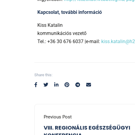
Kapcsolat, további információ
Kiss Katalin
kommunikációs vezető
Tel.: +36 30 676 6037 |e-mail:
kiss.katalin@h2
Share this:
Previous Post
VIII. REGIONÁLIS EGÉSZSÉGÜGYI