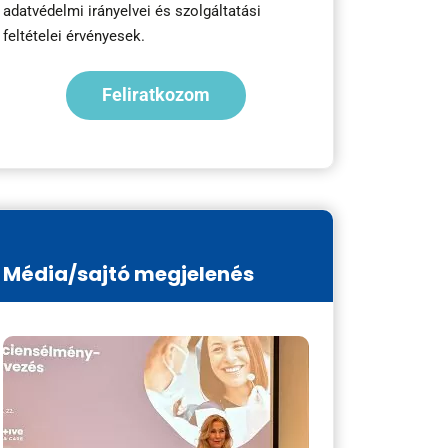
adatvédelmi irányelvei
és
szolgáltatási
feltételei
érvényesek.
Média/sajtó megjelenés