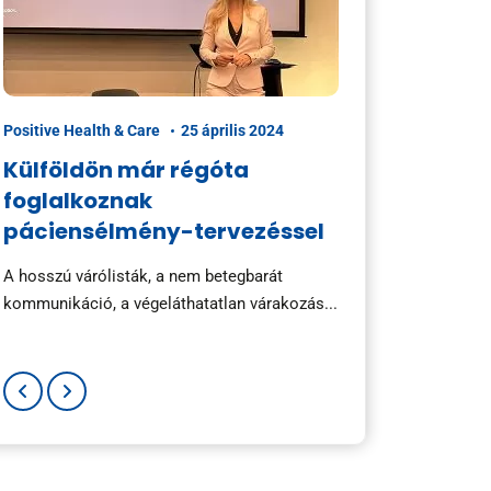
Positive Health & Care
25 április 2024
Positive Health & Car
Külföldön már régóta
Szervezeti ko
foglalkoznak
gyógyszer- é
páciensélmény-tervezéssel
egészségsze
A hosszú várólisták, a nem betegbarát
Szeptember közepén
kommunikáció, a végeláthatatlan várakozás...
Marketing Summit H
rendezvényét,...