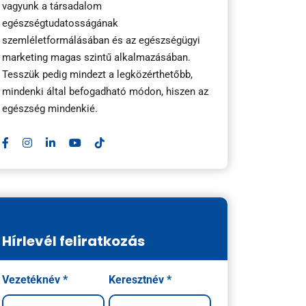
vagyunk a társadalom
egészségtudatosságának
szemléletformálásában és az egészségügyi
marketing magas szintű alkalmazásában.
Tesszük pedig mindezt a legközérthetőbb,
mindenki által befogadható módon, hiszen az
egészség mindenkié.
Hírlevél feliratkozás
Név
Vezetéknév *
Keresztnév *
*