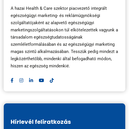
A hazai Health & Care szektor piacvezető integrált
egészségügyi marketing- és reklámügynökségi
szolgáltatójaként az alapvető egészségügyi
marketingszolgáltatásokon túl elkötelezettek vagyunk a
társadalom egészségtudatosságának
szemléletformálásában és az egészségügyi marketing
magas szintű alkalmazásában. Tesszük pedig mindezt a
legközérthetőbb, mindenki által befogadható módon,
hiszen az egészség mindenkié.
Hírlevél feliratkozás