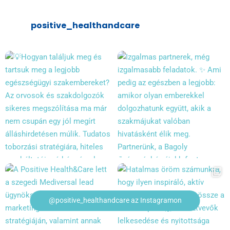
positive_healthandcare
@positive_healthandcare az Instagramon