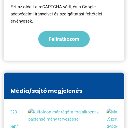
Ezt az oldalt a reCAPTCHA védi, és a
Google
adatvédelmi irányelvei
és
szolgáltatási feltételei
érvényesek.
Média/sajtó megjelenés