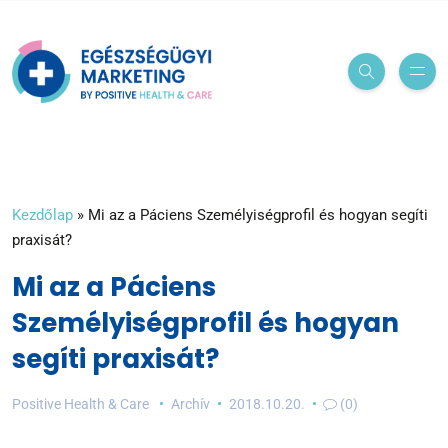
Kezdőlap
»
Mi az a Páciens Személyiségprofil és hogyan segíti
praxisát?
Mi az a Páciens
Személyiségprofil és hogyan
segíti praxisát?
Positive Health & Care
Archív
2018.10.20.
(0)