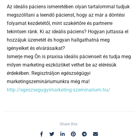
Az ideális páciens ismeretében olyan tartalommal tudjuk
megszólítani a leendő pácienst, hogy az már a döntési
folyamat kezdetétől, mint szakértőre és partnerre
tekintsen ránk. Ki az ideális páciens? Hogyan juttassa el
hozzájuk üzenetét és hogyan hallgathatná meg
igényeiket és elvárásaikat?
Ismerje meg Ön is praxisa ideális pácienseit és tudja meg
milyen marketing eszközöket vethet be az elérésük
érdekében. Regisztráljon egészségügyi
marketingszemináriumunkra még ma!
http://
egeszsegugyimarketing-szemi
narium.hu/
Share this: