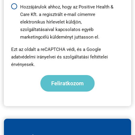
Hírlevél
Hozzájárulok ahhoz, hogy az Positive Health &
Care Kft. a regisztrált e-mail címemre
feliratkozás
elektronikus hírlevelet küldjön,
*
szolgáltatásaival kapcsolatos egyéb
marketingcélú küldeményt juttasson el.
Ezt az oldalt a reCAPTCHA védi, és a
Google
adatvédelmi irányelvei
és
szolgáltatási feltételei
érvényesek.