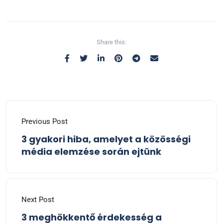
Share this:
Previous Post
3 gyakori hiba, amelyet a közösségi
média elemzése során ejtünk
Next Post
3 meghökkentő érdekesség a