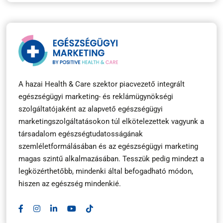
A hazai Health & Care szektor piacvezető integrált
egészségügyi marketing- és reklámügynökségi
szolgáltatójaként az alapvető egészségügyi
marketingszolgáltatásokon túl elkötelezettek vagyunk a
társadalom egészségtudatosságának
szemléletformálásában és az egészségügyi marketing
magas szintű alkalmazásában. Tesszük pedig mindezt a
legközérthetőbb, mindenki által befogadható módon,
hiszen az egészség mindenkié.