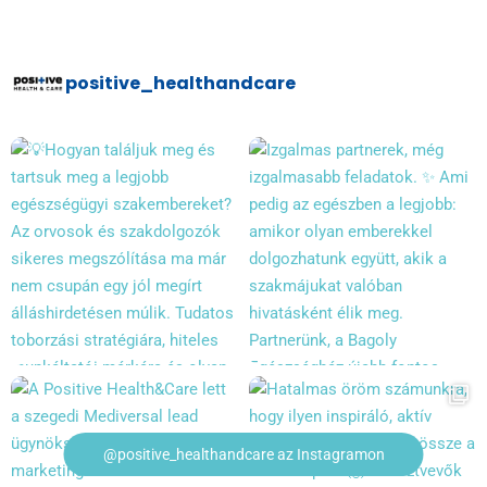
positive_healthandcare
@positive_healthandcare az Instagramon