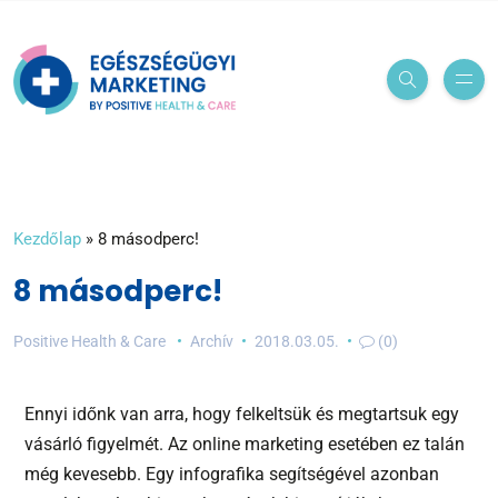
Kezdőlap
»
8 másodperc!
8 másodperc!
Positive Health & Care
Archív
2018.03.05.
(0)
Ennyi időnk van arra, hogy felkeltsük és megtartsuk egy
vásárló figyelmét. Az online marketing esetében ez talán
még kevesebb. Egy infografika segítségével azonban