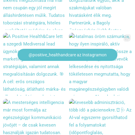
@positive_healthandcare az Instagramon