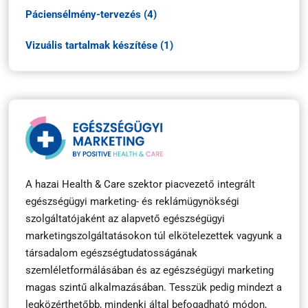
Páciensélmény-tervezés (4)
Vizuális tartalmak készítése (1)
A hazai Health & Care szektor piacvezető integrált
egészségügyi marketing- és reklámügynökségi
szolgáltatójaként az alapvető egészségügyi
marketingszolgáltatásokon túl elkötelezettek vagyunk a
társadalom egészségtudatosságának
szemléletformálásában és az egészségügyi marketing
magas szintű alkalmazásában. Tesszük pedig mindezt a
legközérthetőbb, mindenki által befogadható módon,