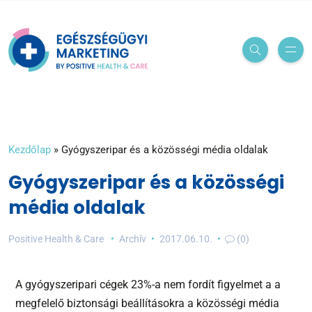
Kezdőlap
»
Gyógyszeripar és a közösségi média oldalak
Gyógyszeripar és a közösségi
média oldalak
Positive Health & Care
Archív
2017.06.10.
(0)
A gyógyszeripari cégek 23%-a nem fordít figyelmet a a
megfelelő biztonsági beállításokra a közösségi média