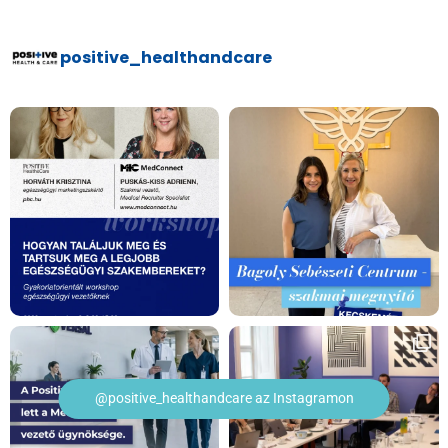
positive_healthandcare
@positive_healthandcare az Instagramon