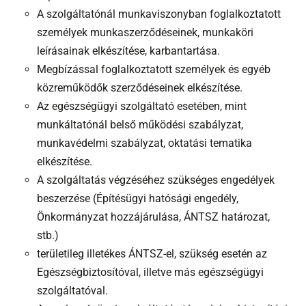
A szolgáltatónál munkaviszonyban foglalkoztatott
személyek munkaszerződéseinek, munkaköri
leírásainak elkészítése, karbantartása.
Megbízással foglalkoztatott személyek és egyéb
közreműködők szerződéseinek elkészítése.
Az egészségügyi szolgáltató esetében, mint
munkáltatónál belső működési szabályzat,
munkavédelmi szabályzat, oktatási tematika
elkészítése.
A szolgáltatás végzéséhez szükséges engedélyek
beszerzése (Építésügyi hatósági engedély,
Önkormányzat hozzájárulása, ÁNTSZ határozat,
stb.)
területileg illetékes ÁNTSZ-el, szükség esetén az
Egészségbiztosítóval, illetve más egészségügyi
szolgáltatóval.