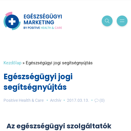
Kezdőlap
»
Egészségügyi jogi segítségnyújtás
Egészségügyi jogi
segítségnyújtás
Positive Health & Care
Archív
2017.03.13.
(0)
Az egészségügyi szolgáltatók