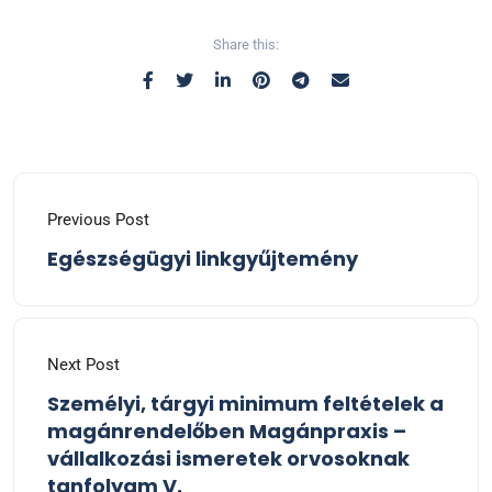
Share this:
Previous Post
Egészségügyi linkgyűjtemény
Next Post
Személyi, tárgyi minimum feltételek a
magánrendelőben Magánpraxis –
vállalkozási ismeretek orvosoknak
tanfolyam V.