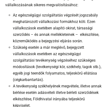
vállalkozásának sikeres megvalósításához:
Az egészségügyi szolgáltatás végzését jogszabály
meghatározott vállalkozási formákhoz köti. Ezen
vállalkozások esetében alapító okirat, társasági
szerződés – és annak mellékleteinek – elkészítése,
közreműködés a bejegyzési eljárás során.
Szükség esetén a már meglévő, bejegyzett
vállalkozások esetében az egészségügyi
szolgáltatási tevékenység végzéséhez szükséges
módosítások (tevékenységi kör, székhely, tagok stb.),
egyéb jogi teendők folyamatos, teljeskörű ellátása
(cégkarbantartás).
A tevékenység székhelyének megvétele, illetve annak
bérlése esetén adásvételi illetve bérleti szerződések
elkészítése, Földhivatal irányába teljeskörű
képviselet.