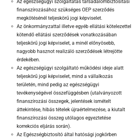
Az egészségügyi szolgáltatás társadalombiztosítási
finanszírozásához szükséges OEP szerződés
megkötésénél teljeskörű jogi képviselet.
Az önkormányzattal illetve egyéb ellátási kötelezettel
kötendő ellátási szerződések vonatkozásában
teljeskörű jogi képviselet, a minél előnyösebb,
nagyobb hasznot realizáló szerződések létrejötte
érdekében.
Az egészségügyi szolgáltató működési ideje alatt
teljeskörű jogi képviselet, mind a vállalkozás
területén, mind pedig az egészségügyi
tevékenységével összefüggésben (utalványozott
finanszírozási összegek, jelentések ismételt
áttekintése, hibás tételek újraértelmezése, a kiutalt
finanszírozási összeg utólagos egyeztetése
korrekciós eljárás során).
Az Egészségbiztosító által hatósági jogkörben