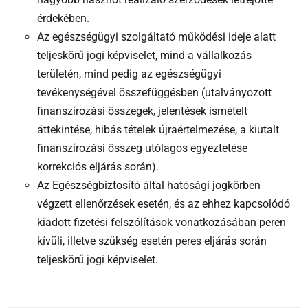
érdekében.
Az egészségügyi szolgáltató működési ideje alatt
teljeskörű jogi képviselet, mind a vállalkozás
területén, mind pedig az egészségügyi
tevékenységével összefüggésben (utalványozott
finanszírozási összegek, jelentések ismételt
áttekintése, hibás tételek újraértelmezése, a kiutalt
finanszírozási összeg utólagos egyeztetése
korrekciós eljárás során).
Az Egészségbiztosító által hatósági jogkörben
végzett ellenőrzések esetén, és az ehhez kapcsolódó
kiadott fizetési felszólítások vonatkozásában peren
kívüli, illetve szükség esetén peres eljárás során
teljeskörű jogi képviselet.