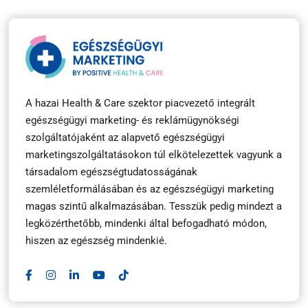
A hazai Health & Care szektor piacvezető integrált
egészségügyi marketing- és reklámügynökségi
szolgáltatójaként az alapvető egészségügyi
marketingszolgáltatásokon túl elkötelezettek vagyunk a
társadalom egészségtudatosságának
szemléletformálásában és az egészségügyi marketing
magas szintű alkalmazásában. Tesszük pedig mindezt a
legközérthetőbb, mindenki által befogadható módon,
hiszen az egészség mindenkié.