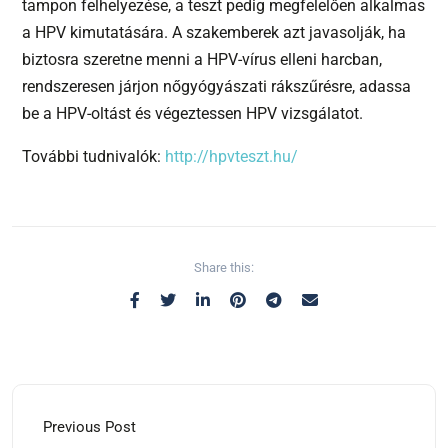
tampon felhelyezése, a teszt pedig megfelelően alkalmas
a HPV kimutatására. A szakemberek azt javasolják, ha
biztosra szeretne menni a HPV-vírus elleni harcban,
rendszeresen járjon nőgyógyászati rákszűrésre, adassa
be a HPV-oltást és végeztessen HPV vizsgálatot.
További tudnivalók:
http://hpvteszt.hu/
Share this:
Previous Post