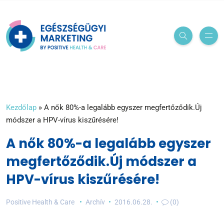
Kezdőlap
»
A nők 80%-a legalább egyszer megfertőződik.Új
módszer a HPV-vírus kiszűrésére!
A nők 80%-a legalább egyszer
megfertőződik.Új módszer a
HPV-vírus kiszűrésére!
Positive Health & Care
Archív
2016.06.28.
(0)