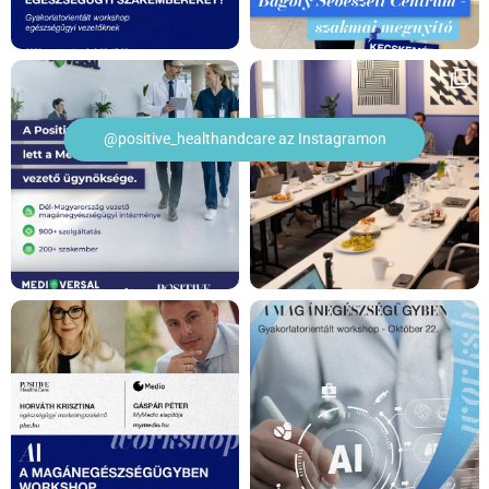
@positive_healthandcare az Instagramon