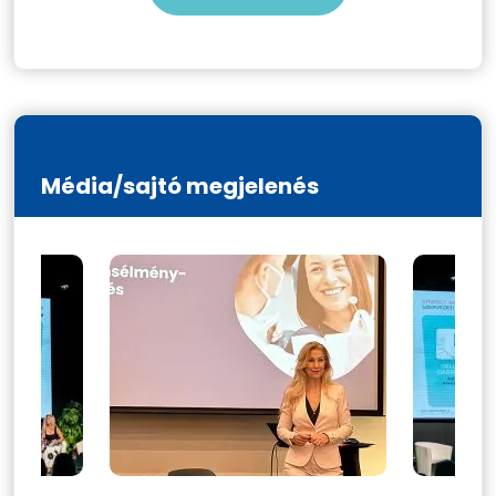
Média/sajtó megjelenés