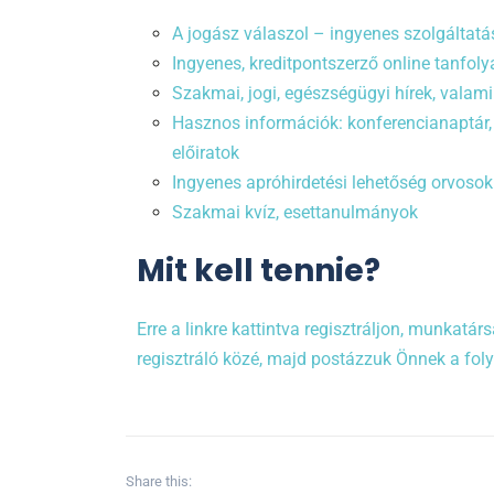
A jogász válaszol – ingyenes szolgáltatá
Ingyenes, kreditpontszerző online tanfol
Szakmai, jogi, egészségügyi hírek, valam
Hasznos információk: konferencianaptár,
előiratok
Ingyenes apróhirdetési lehetőség orvoso
Szakmai kvíz, esettanulmányok
Mit kell tennie?
Erre a linkre kattintva regisztráljon, munkatár
regisztráló közé, majd postázzuk Önnek a foly
Share this: