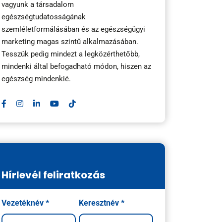
vagyunk a társadalom
egészségtudatosságának
szemléletformálásában és az egészségügyi
marketing magas szintű alkalmazásában.
Tesszük pedig mindezt a legközérthetőbb,
mindenki által befogadható módon, hiszen az
egészség mindenkié.
Hírlevél feliratkozás
Név
Vezetéknév *
Keresztnév *
*