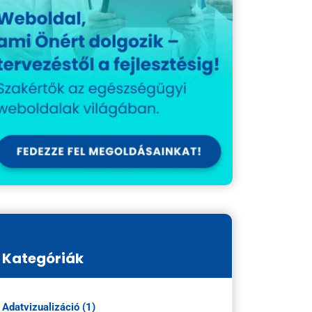
Kategóriák
Adatvizualizáció (1)