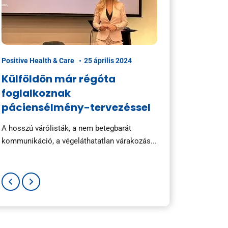
Positive Health & Care
25 április 2024
Positive Health & Car
Külföldön már régóta
Szervezeti ko
foglalkoznak
gyógyszer- é
páciensélmény-tervezéssel
egészségsze
A hosszú várólisták, a nem betegbarát
Szeptember közepén
kommunikáció, a végeláthatatlan várakozás...
Marketing Summit H
rendezvényét,...