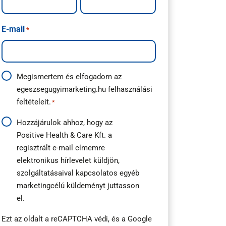
E-mail
*
Adatkezelési
Megismertem és elfogadom az
egeszsegugyimarketing.hu
felhasználási
útmutató
feltételeit.
*
*
Hírlevél
Hozzájárulok ahhoz, hogy az
Positive Health & Care Kft. a
feliratkozás
regisztrált e-mail címemre
*
elektronikus hírlevelet küldjön,
szolgáltatásaival kapcsolatos egyéb
marketingcélú küldeményt juttasson
el.
Ezt az oldalt a reCAPTCHA védi, és a
Google