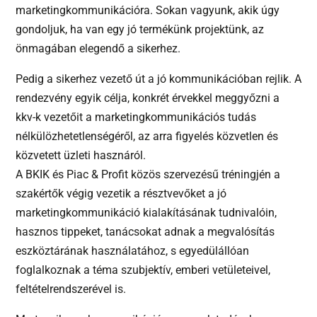
marketingkommunikációra. Sokan vagyunk, akik úgy
gondoljuk, ha van egy jó termékünk projektünk, az
önmagában elegendő a sikerhez.
Pedig a sikerhez vezető út a jó kommunikációban rejlik. A
rendezvény egyik célja, konkrét érvekkel meggyőzni a
kkv-k vezetőit a marketingkommunikációs tudás
nélkülözhetetlenségéről, az arra figyelés közvetlen és
közvetett üzleti hasznáról.
A BKIK és Piac & Profit közös szervezésű tréningjén a
szakértők végig vezetik a résztvevőket a jó
marketingkommunikáció kialakításának tudnivalóin,
hasznos tippeket, tanácsokat adnak a megvalósítás
eszköztárának használatához, s egyedülállóan
foglalkoznak a téma szubjektív, emberi vetületeivel,
feltételrendszerével is.