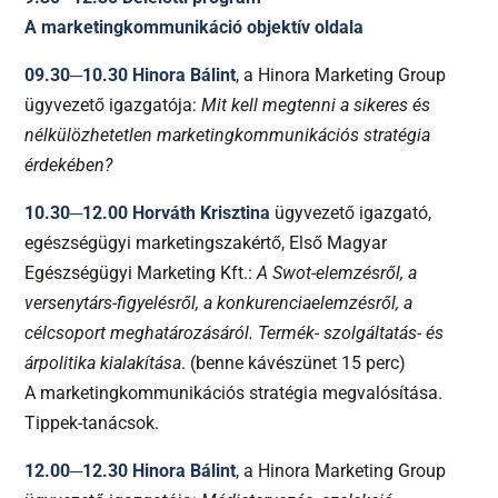
A marketingkommunikáció objektív oldala
09.30─10.30 Hinora Bálint
, a Hinora Marketing Group
ügyvezető igazgatója:
Mit kell megtenni a sikeres és
nélkülözhetetlen marketingkommunikációs stratégia
érdekében?
10.30─12.00 Horváth Krisztina
ügyvezető igazgató,
egészségügyi marketingszakértő, Első Magyar
Egészségügyi Marketing Kft.:
A Swot-elemzésről, a
versenytárs-figyelésről, a konkurenciaelemzésről, a
célcsoport meghatározásáról. Termék- szolgáltatás- és
árpolitika kialakítása
. (benne kávészünet 15 perc)
A marketingkommunikációs stratégia megvalósítása.
Tippek-tanácsok.
12.00─12.30 Hinora Bálint
, a Hinora Marketing Group