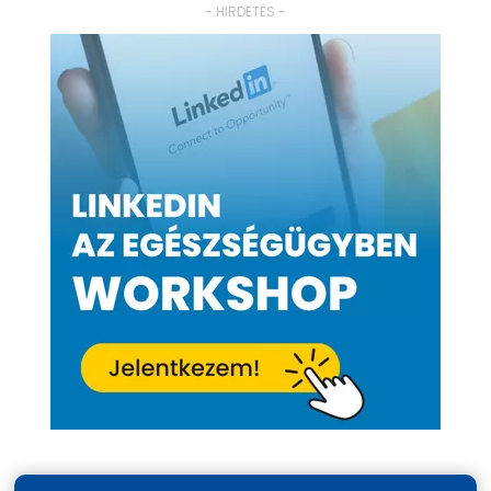
- HIRDETÉS -