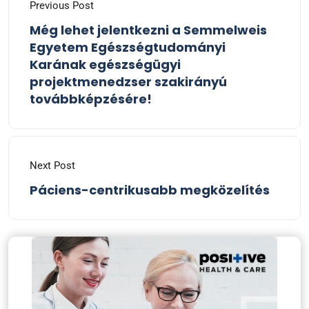
Previous Post
Még lehet jelentkezni a Semmelweis
Egyetem Egészségtudományi
Karának egészségügyi
projektmenedzser szakirányú
továbbképzésére!
Next Post
Páciens-centrikusabb megközelítés