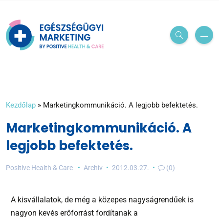
Kezdőlap
»
Marketingkommunikáció. A legjobb befektetés.
Marketingkommunikáció. A
legjobb befektetés.
Positive Health & Care
Archív
2012.03.27.
(0)
A kisvállalatok, de még a közepes nagyságrendűek is
nagyon kevés erőforrást fordítanak a