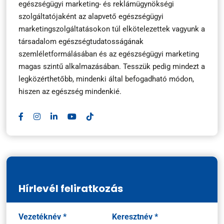
egészségügyi marketing- és reklámügynökségi
szolgáltatójaként az alapvető egészségügyi
marketingszolgáltatásokon túl elkötelezettek vagyunk a
társadalom egészségtudatosságának
szemléletformálásában és az egészségügyi marketing
magas szintű alkalmazásában. Tesszük pedig mindezt a
legközérthetőbb, mindenki által befogadható módon,
hiszen az egészség mindenkié.
Hírlevél feliratkozás
Név
Vezetéknév *
Keresztnév *