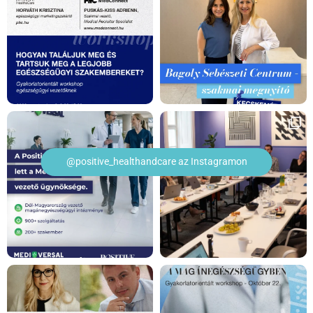
@positive_healthandcare az Instagramon