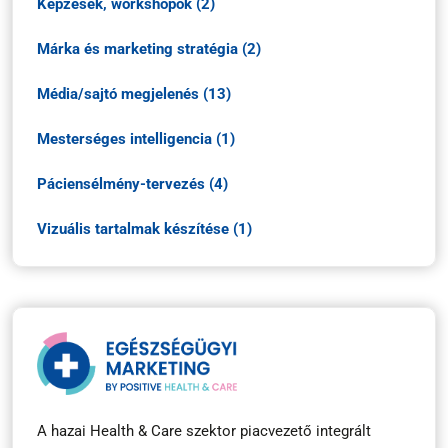
Képzések, workshopok (2)
Márka és marketing stratégia (2)
Média/sajtó megjelenés (13)
Mesterséges intelligencia (1)
Páciensélmény-tervezés (4)
Vizuális tartalmak készítése (1)
A hazai Health & Care szektor piacvezető integrált