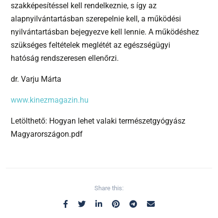
szakképesítéssel kell rendelkeznie, s így az
alapnyilvántartásban szerepelnie kell, a működési
nyilvántartásban bejegyezve kell lennie. A működéshez
szükséges feltételek meglétét az egészségügyi
hatóság rendszeresen ellenőrzi.
dr. Varju Márta
www.kinezmagazin.hu
Letölthető: Hogyan lehet valaki természetgyógyász
Magyarországon.pdf
Share this: