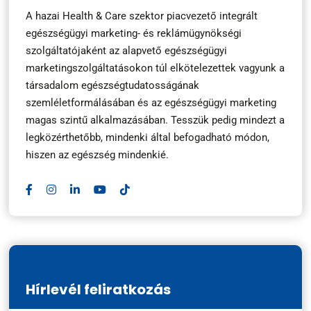
A hazai Health & Care szektor piacvezető integrált
egészségügyi marketing- és reklámügynökségi
szolgáltatójaként az alapvető egészségügyi
marketingszolgáltatásokon túl elkötelezettek vagyunk a
társadalom egészségtudatosságának
szemléletformálásában és az egészségügyi marketing
magas szintű alkalmazásában. Tesszük pedig mindezt a
legközérthetőbb, mindenki által befogadható módon,
hiszen az egészség mindenkié.
Hírlevél feliratkozás