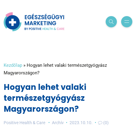
Kezdőlap
»
Hogyan lehet valaki természetgyógyász
Magyarországon?
Hogyan lehet valaki
természetgyógyász
Magyarországon?
Positive Health & Care
Archív
2023.10.10.
(0)