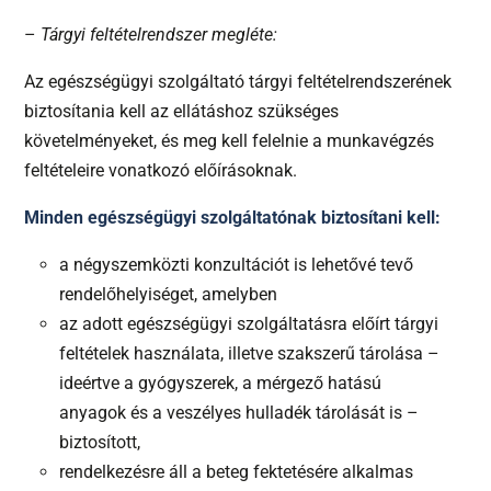
–
Tárgyi feltételrendszer megléte:
Az egészségügyi szolgáltató tárgyi feltételrendszerének
biztosítania kell az ellátáshoz szükséges
követelményeket, és meg kell felelnie a munkavégzés
feltételeire vonatkozó előírásoknak.
Minden egészségügyi szolgáltatónak biztosítani kell:
a négyszemközti konzultációt is lehetővé tevő
rendelőhelyiséget, amelyben
az adott egészségügyi szolgáltatásra előírt tárgyi
feltételek használata, illetve szakszerű tárolása –
ideértve a gyógyszerek, a mérgező hatású
anyagok és a veszélyes hulladék tárolását is –
biztosított,
rendelkezésre áll a beteg fektetésére alkalmas