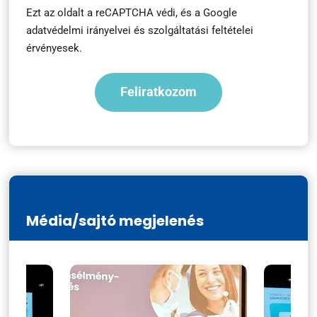
Ezt az oldalt a reCAPTCHA védi, és a
Google
adatvédelmi irányelvei
és
szolgáltatási feltételei
érvényesek.
Média/sajtó megjelenés