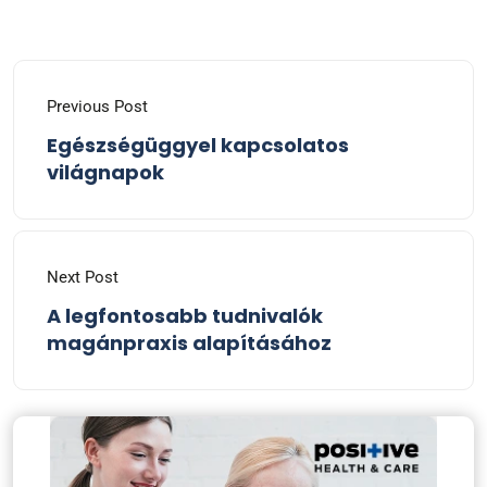
Previous Post
Egészségüggyel kapcsolatos
világnapok
Next Post
A legfontosabb tudnivalók
magánpraxis alapításához