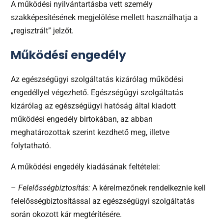
A működési nyilvántartásba vett személy
szakképesítésének megjelölése mellett használhatja a
„regisztrált” jelzőt.
Működési engedély
Az egészségügyi szolgáltatás kizárólag működési
engedéllyel végezhető. Egészségügyi szolgáltatás
kizárólag az egészségügyi hatóság által kiadott
működési engedély birtokában, az abban
meghatározottak szerint kezdhető meg, illetve
folytatható.
A működési engedély kiadásának feltételei:
–
Felelősségbiztosítás:
A kérelmezőnek rendelkeznie kell
felelősségbiztosítással az egészségügyi szolgáltatás
során okozott kár megtérítésére.