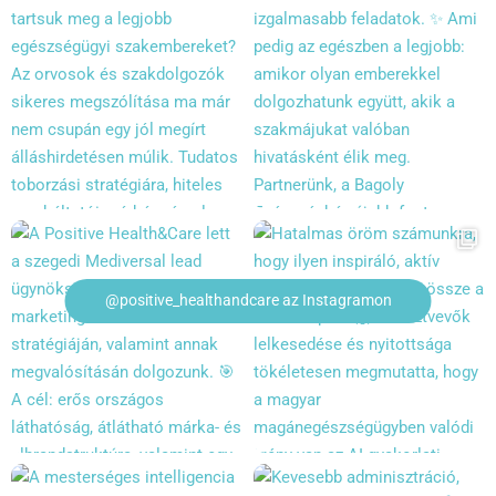
@positive_healthandcare az Instagramon