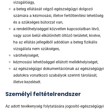
vizsgálóágy,
a beteg ellátását végző egészségügyi dolgozó
számára a kézmosási, illetve fertőtlenítési lehetőség
és a szükséges bútorzat van,
a rendelőhelyiséggel közvetlen kapcsolatban lévő,
vagy azon belül elkülönített öltöző területet, kivéve,
ha az ellátás jellegéből adódóan a beteg fizikális
vizsgálata nem szükséges,
váróhelyiséget,
kézmosási lehetőséggel ellátott mellékhelyiséget,
az egészségügyi dokumentációnak az egészségügyi
adatokra vonatkozó szabályok szerinti tárolását,
illetve kezelését.
Személyi feltételrendszer
Az adott tevékenység folytatására jogosító egészségügyi