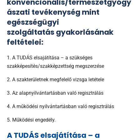
konvencionális/természetgyógy
ászati tevékenység mint
egészségügyi
szolgáltatás
gyakorlásának
feltételei:
1. A TUDÁS elsajátítása – a szükséges
szakképesítés/szakképzettség megszerzése
2. A szakterületnek megfelelő vizsga letétele
3. Az alapnyilvántartásban való regisztrálás
4. A működési nyilvántartásban való regisztrálás
5. Működési engedély.
A TUDÁS elsajátítása – a