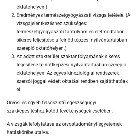
oktatóhelyen.)
Eredményes természetgyógyászati vizsga letétele. (A
vizsgajelentkezéshez szükséges:
természetgyógyászati tanfolyam és életmódtábor
sikeres teljesítése a felnőttképzési nyilvántartásban
szereplő oktatóhelyen.)
Az adott szakterület szaktanfolyamának sikeres
teljesítése felnőttképzési nyilvántartásban szereplő
oktatóhelyen. Az egyes kineziológiai rendszerek
szerzői joggal védett oktatási rendben sajátíthatóak
el.
Orvosi és egyéb felsőszintű egészségügyi
szakképesítéshez kötött tevékenységek esetében:
A vizsgák lefolytatása az orvostudományi egyetemek
hatáskörébe utalva.