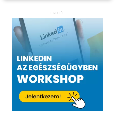
- HIRDETÉS -