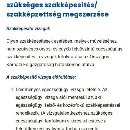
szükséges szakképesítés/
szakképzettség megszerzése
Szakképesítő vizsgák
Olyan szakképesítések esetében, melyek műveléséhez
nem szükséges orvosi és egyéb felsőszintű egészségügyi
szakképesítés: a vizsgák lefolytatása az Országos
Kórházi Főigazgatóság hatáskörébe utalva.
A szakképesítő vizsga előfeltétele:
Eredményes egészségügyi vizsga letétele. Az
egészségügyi vizsga alól mentesül az, aki
egészségügyi felső- és középfokú szakképesítéssel
rendelkezik. (A vizsgajelentkezéshez szükséges:
egészségügyi tanfolyam sikeres teljesítése a
felnőttképzési nyilvántartásban szereplő