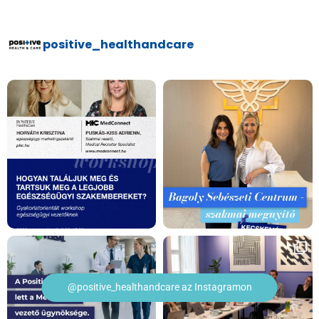
positive_healthandcare
@positive_healthandcare az Instagramon