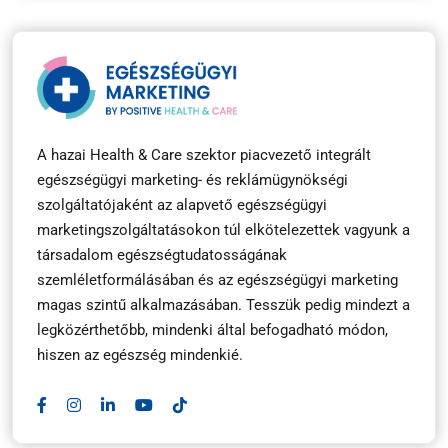
A hazai Health & Care szektor piacvezető integrált
egészségügyi marketing- és reklámügynökségi
szolgáltatójaként az alapvető egészségügyi
marketingszolgáltatásokon túl elkötelezettek vagyunk a
társadalom egészségtudatosságának
szemléletformálásában és az egészségügyi marketing
magas szintű alkalmazásában. Tesszük pedig mindezt a
legközérthetőbb, mindenki által befogadható módon,
hiszen az egészség mindenkié.