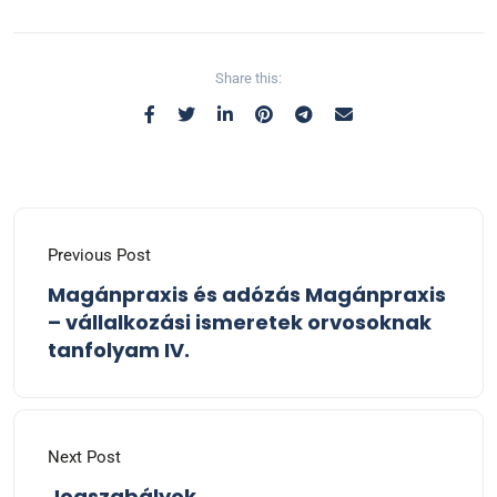
Share this:
Previous Post
Magánpraxis és adózás Magánpraxis
– vállalkozási ismeretek orvosoknak
tanfolyam IV.
Next Post
Jogszabályok