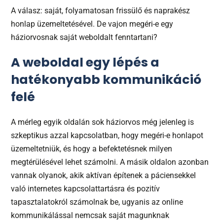
A válasz: saját, folyamatosan frissülő és naprakész
honlap üzemeltetésével. De vajon megéri-e egy
háziorvosnak saját weboldalt fenntartani?
A weboldal egy lépés a
hatékonyabb kommunikáció
felé
A mérleg egyik oldalán sok háziorvos még jelenleg is
szkeptikus azzal kapcsolatban, hogy megéri-e honlapot
üzemeltetniük, és hogy a befektetésnek milyen
megtérülésével lehet számolni. A másik oldalon azonban
vannak olyanok, akik aktívan építenek a páciensekkel
való internetes kapcsolattartásra és pozitív
tapasztalatokról számolnak be, ugyanis az online
kommunikálással nemcsak saját magunknak