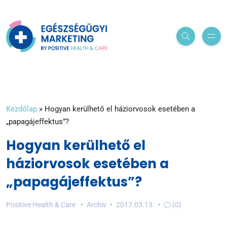
Kezdőlap
»
Hogyan kerülhető el háziorvosok esetében a
„papagájeffektus”?
Hogyan kerülhető el
háziorvosok esetében a
„papagájeffektus”?
Positive Health & Care
Archív
2017.03.13.
(0)