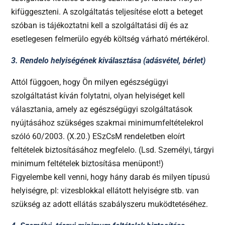
kifüggeszteni. A szolgáltatás teljesítése elott a beteget
szóban is tájékoztatni kell a szolgáltatási díj és az
esetlegesen felmerülo egyéb költség várható mértékérol.
3. Rendelo helyiségének kiválasztása (adásvétel, bérlet)
Attól függoen, hogy Ön milyen egészségügyi
szolgáltatást kíván folytatni, olyan helyiséget kell
választania, amely az egészségügyi szolgáltatások
nyújtásához szükséges szakmai minimumfeltételekrol
szóló 60/2003. (X.20.) ESzCsM rendeletben eloírt
feltételek biztosításához megfelelo. (Lsd. Személyi, tárgyi
minimum feltételek biztosítása menüpont!)
Figyelembe kell venni, hogy hány darab és milyen típusú
helyiségre, pl: vizesblokkal ellátott helyiségre stb. van
szükség az adott ellátás szabályszeru muködtetéséhez.