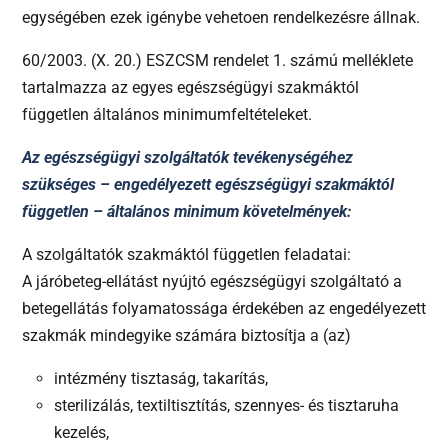
egységében ezek igénybe vehetoen rendelkezésre állnak.
60/2003. (X. 20.) ESZCSM rendelet 1. számú melléklete
tartalmazza az egyes egészségügyi szakmáktól
független általános minimumfeltételeket.
Az egészségügyi szolgáltatók tevékenységéhez
szükséges – engedélyezett egészségügyi szakmáktól
független – általános minimum követelmények:
A szolgáltatók szakmáktól független feladatai:
A járóbeteg-ellátást nyújtó egészségügyi szolgáltató a
betegellátás folyamatossága érdekében az engedélyezett
szakmák mindegyike számára biztosítja a (az)
intézmény tisztaság, takarítás,
sterilizálás, textiltisztítás, szennyes- és tisztaruha
kezelés,