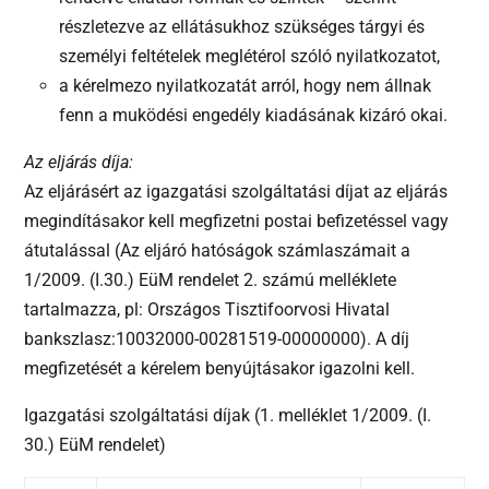
részletezve az ellátásukhoz szükséges tárgyi és
személyi feltételek meglétérol szóló nyilatkozatot,
a kérelmezo nyilatkozatát arról, hogy nem állnak
fenn a muködési engedély kiadásának kizáró okai.
Az eljárás díja:
Az eljárásért az igazgatási szolgáltatási díjat az eljárás
megindításakor kell megfizetni postai befizetéssel vagy
átutalással (Az eljáró hatóságok számlaszámait a
1/2009. (I.30.) EüM rendelet 2. számú melléklete
tartalmazza, pl: Országos Tisztifoorvosi Hivatal
bankszlasz:10032000-00281519-00000000). A díj
megfizetését a kérelem benyújtásakor igazolni kell.
Igazgatási szolgáltatási díjak (1. melléklet 1/2009. (I.
30.) EüM rendelet)