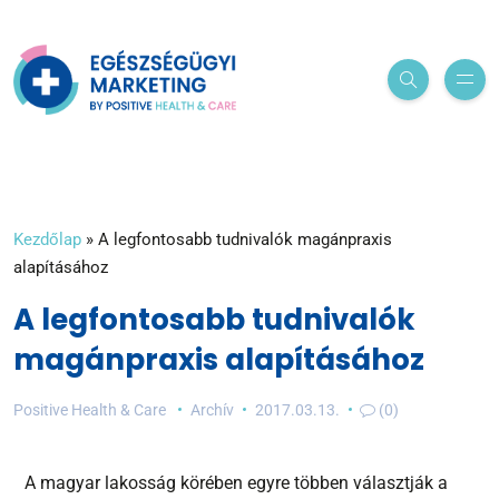
Kezdőlap
»
A legfontosabb tudnivalók magánpraxis
alapításához
A legfontosabb tudnivalók
magánpraxis alapításához
Positive Health & Care
Archív
2017.03.13.
(0)
A magyar lakosság körében egyre többen választják a