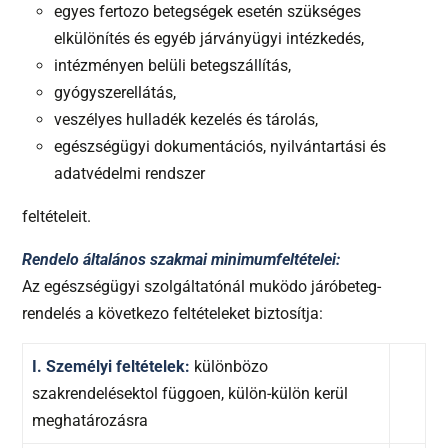
egyes fertozo betegségek esetén szükséges
elkülönítés és egyéb járványügyi intézkedés,
intézményen belüli betegszállítás,
gyógyszerellátás,
veszélyes hulladék kezelés és tárolás,
egészségügyi dokumentációs, nyilvántartási és
adatvédelmi rendszer
feltételeit.
R
endelo általános szakmai minimumfeltételei:
Az egészségügyi szolgáltatónál muködo járóbeteg-
rendelés a következo feltételeket biztosítja:
I. Személyi feltételek:
különbözo
szakrendelésektol függoen, külön-külön kerül
meghatározásra