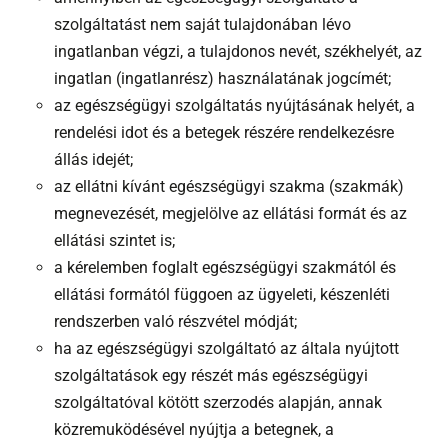
szolgáltatást nem saját tulajdonában lévo
ingatlanban végzi, a tulajdonos nevét, székhelyét, az
ingatlan (ingatlanrész) használatának jogcímét;
az egészségügyi szolgáltatás nyújtásának helyét, a
rendelési idot és a betegek részére rendelkezésre
állás idejét;
az ellátni kívánt egészségügyi szakma (szakmák)
megnevezését, megjelölve az ellátási formát és az
ellátási szintet is;
a kérelemben foglalt egészségügyi szakmától és
ellátási formától függoen az ügyeleti, készenléti
rendszerben való részvétel módját;
ha az egészségügyi szolgáltató az általa nyújtott
szolgáltatások egy részét más egészségügyi
szolgáltatóval kötött szerzodés alapján, annak
közremuködésével nyújtja a betegnek, a