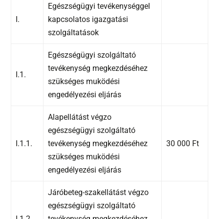
Egészségügyi tevékenységgel
I.
kapcsolatos igazgatási
szolgáltatások
Egészségügyi szolgáltató
tevékenység megkezdéséhez
I.1.
szükséges muködési
engedélyezési eljárás
Alapellátást végzo
egészségügyi szolgáltató
I.1.1.
tevékenység megkezdéséhez
30 000 Ft
szükséges muködési
engedélyezési eljárás
Járóbeteg-szakellátást végzo
egészségügyi szolgáltató
I.1.2.
tevékenység megkezdéséhez