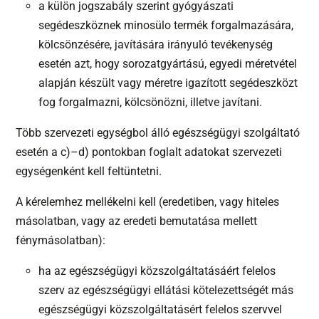
a külön jogszabály szerint gyógyászati
segédeszköznek minosülo termék forgalmazására,
kölcsönzésére, javítására irányuló tevékenység
esetén azt, hogy sorozatgyártású, egyedi méretvétel
alapján készült vagy méretre igazított segédeszközt
fog forgalmazni, kölcsönözni, illetve javítani.
Több szervezeti egységbol álló egészségügyi szolgáltató
esetén a c)–d) pontokban foglalt adatokat szervezeti
egységenként kell feltüntetni.
A kérelemhez mellékelni kell (eredetiben, vagy hiteles
másolatban, vagy az eredeti bemutatása mellett
fénymásolatban):
ha az egészségügyi közszolgáltatásáért felelos
szerv az egészségügyi ellátási kötelezettségét más
egészségügyi közszolgáltatásért felelos szervvel