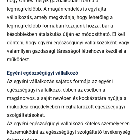
hogy Önnek melyik gazdálkodási forma a
legmegfelelőbb. A magánrendelés is egyfajta
vállalkozás, amely megkívánja, hogy lehetőleg a
legmegfelelőbb formában kezdjünk hozzá, bár a
késobbiekben átalakulás útján ez módosítható. El kell
dönteni, hogy egyéni egészségügyi vállalkozóként, vagy
valamilyen gazdasági társaságot létrehozva kezdi el a
működést.
Egyéni egészségügyi vállalkozó
Az egyéni vállalkozás sajátos formája az egyéni
egészségügyi vállalkozó, ebben az esetben a
magánorvos, a saját nevében és kockázatára nyújtja a
muködési engedélyében meghatározott egészségügyi
szolgáltatásokat.
Az egyéni egészségügyi vállalkozó köteles személyesen
közreműködni az egészségügyi szolgáltató tevékenység