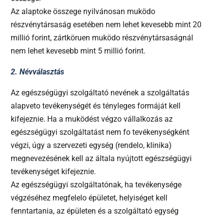
Az alaptoke összege nyilvánosan muködo
részvénytársaság esetében nem lehet kevesebb mint 20
millió forint, zártköruen muködo részvénytársaságnál
nem lehet kevesebb mint 5 millió forint.
2. Névválasztás
Az egészségügyi szolgáltató nevének a szolgáltatás
alapveto tevékenységét és tényleges formáját kell
kifejeznie. Ha a muködést végzo vállalkozás az
egészségügyi szolgáltatást nem fo tevékenységként
végzi, úgy a szervezeti egység (rendelo, klinika)
megnevezésének kell az általa nyújtott egészségügyi
tevékenységet kifejeznie.
Az egészségügyi szolgáltatónak, ha tevékenysége
végzéséhez megfelelo épületet, helyiséget kell
fenntartania, az épületen és a szolgáltató egység