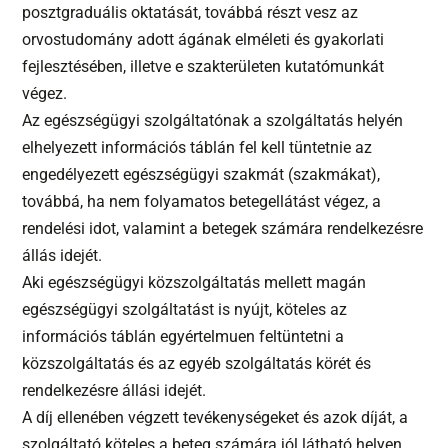
posztgraduális oktatását, továbbá részt vesz az
orvostudomány adott ágának elméleti és gyakorlati
fejlesztésében, illetve e szakterületen kutatómunkát
végez.
Az egészségügyi szolgáltatónak a szolgáltatás helyén
elhelyezett információs táblán fel kell tüntetnie az
engedélyezett egészségügyi szakmát (szakmákat),
továbbá, ha nem folyamatos betegellátást végez, a
rendelési idot, valamint a betegek számára rendelkezésre
állás idejét.
Aki egészségügyi közszolgáltatás mellett magán
egészségügyi szolgáltatást is nyújt, köteles az
információs táblán egyértelmuen feltüntetni a
közszolgáltatás és az egyéb szolgáltatás körét és
rendelkezésre állási idejét.
A díj ellenében végzett tevékenységeket és azok díját, a
szolgáltató köteles a beteg számára jól látható helyen