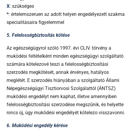
X
: szükséges
*
: értelemszeruen az adott helyen engedélyezett szakma
specialitásaira figyelemmel
5. Felelosségbiztosítás kötése
Az egészségügyrol szóló 1997. évi CLIV. törvény a
muködési feltételként minden egészségügyi szolgáltató
számára kötelezové teszi a felelosségbiztosítási
szerzodés megkötését, annak érvényes, hatályos
meglétét. E szerzodés hiányában a szolgáltató Állami
Népegészségügyi Tisztiorvosi Szolgálattól (ÁNTSZ)
muködési engedélyt nem kaphat, illetve amennyiben
felelosségbiztosítási szerzodése megszűnik, és helyette
nincs új, úgy muködési engedélyét kötelezo visszavonni.
6. Muködési engedély kérése